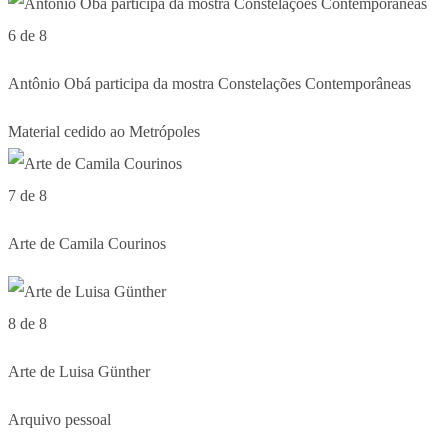
6 de 8
Antônio Obá participa da mostra Constelações Contemporâneas
Material cedido ao Metrópoles
7 de 8
Arte de Camila Courinos
8 de 8
Arte de Luisa Günther
Arquivo pessoal