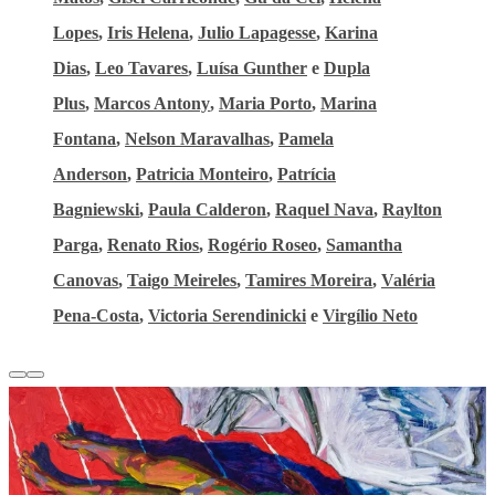
Lopes
,
Iris Helena
,
Julio Lapagesse
,
Karina
Dias
,
Leo Tavares
,
Luísa Gunther
e
Dupla
Plus
,
Marcos Antony
,
Maria Porto
,
Marina
Fontana
,
Nelson Maravalhas
,
Pamela
Anderson
,
Patricia Monteiro
,
Patrícia
Bagniewski
,
Paula Calderon
,
Raquel Nava
,
Raylton
Parga
,
Renato Rios
,
Rogério Roseo
,
Samantha
Canovas
,
Taigo Meireles
,
Tamires Moreira
,
Valéria
Pena-Costa
,
Victoria Serendinicki
e
Virgílio Neto