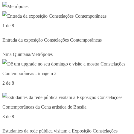
1 de 8
Entrada da exposição Constelações Contemporâneas
Nina Quintana/Metrópoles
2 de 8
3 de 8
Estudantes da rede pública visitam a Exposição Constelações