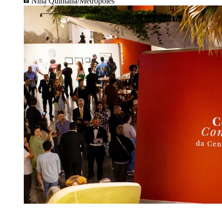
Nina Quintana/Metrópoles