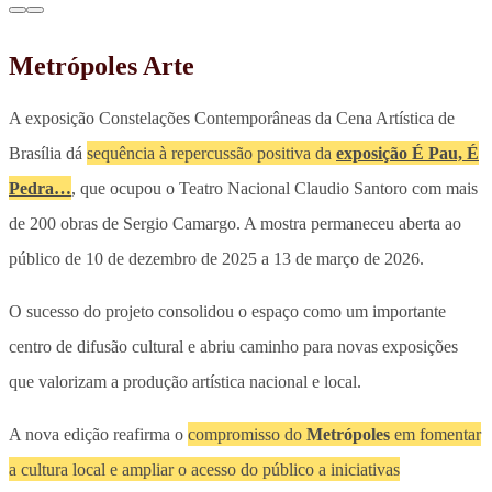
Metrópoles Arte
A exposição Constelações Contemporâneas da Cena Artística de
Brasília dá
sequência à repercussão positiva da
exposição É Pau, É
Pedra…
, que ocupou o Teatro Nacional Claudio Santoro com mais
de 200 obras de Sergio Camargo. A mostra permaneceu aberta ao
público de 10 de dezembro de 2025 a 13 de março de 2026.
O sucesso do projeto consolidou o espaço como um importante
centro de difusão cultural e abriu caminho para novas exposições
que valorizam a produção artística nacional e local.
A nova edição reafirma o
compromisso do
Metrópoles
em fomentar
a cultura local e ampliar o acesso do público a iniciativas