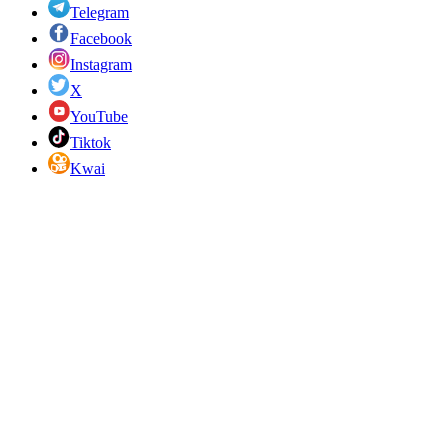
Telegram
Facebook
Instagram
X
YouTube
Tiktok
Kwai