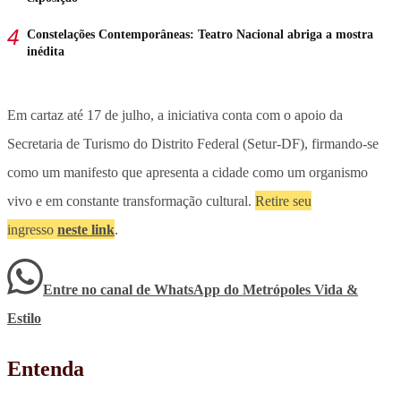
Constelações Contemporâneas: Teatro Nacional abriga a mostra
inédita
Em cartaz até 17 de julho, a iniciativa conta com o apoio da
Secretaria de Turismo do Distrito Federal (Setur-DF), firmando-se
como um manifesto que apresenta a cidade como um organismo
vivo e em constante transformação cultural.
Retire seu
ingresso
neste link
.
Entre no canal de WhatsApp
do
Metrópoles Vida &
Estilo
Entenda