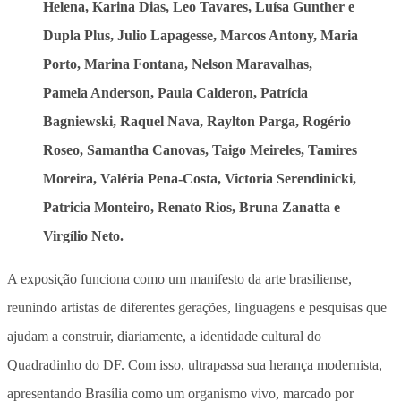
Helena, Karina Dias, Leo Tavares, Luísa Gunther e
Dupla Plus, Julio Lapagesse, Marcos Antony, Maria
Porto, Marina Fontana, Nelson Maravalhas,
Pamela Anderson, Paula Calderon, Patrícia
Bagniewski, Raquel Nava, Raylton Parga, Rogério
Roseo, Samantha Canovas, Taigo Meireles, Tamires
Moreira, Valéria Pena-Costa, Victoria Serendinicki,
Patricia Monteiro, Renato Rios, Bruna Zanatta e
Virgílio Neto.
A exposição funciona como um
manifesto da arte brasiliense
,
reunindo artistas de diferentes gerações, linguagens e pesquisas que
ajudam a construir, diariamente, a identidade cultural do
Quadradinho do DF. Com isso, ultrapassa sua herança modernista,
apresentando Brasília como um organismo vivo, marcado por