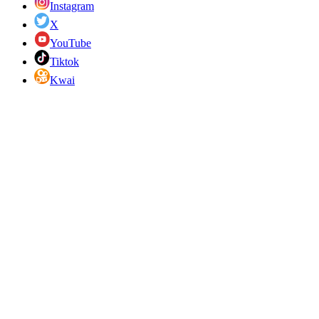
Instagram
X
YouTube
Tiktok
Kwai