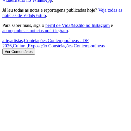
Vida&Estilo no WhatsApp
.
Já leu todas as notas e reportagens publicadas hoje?
Veja todas as
notícias de Vida&Estilo
.
Para saber mais, siga o
perfil de Vida&Estilo no Instagram
e
acompanhe as notícias no Telegram
.
arte
,
artistas
,
Contelações Contemporâneas - DF
2026
,
Cultura
,
Exposição Constelações Contemporâneas
Ver Comentários