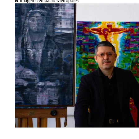
Imagem cedida ao Metrópoles