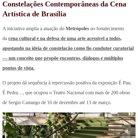
Constelações Contemporâneas da Cena
Artística de Brasília
A iniciativa amplia a atuação do
Metrópoles
no fortalecimento
da
cena cultural e na defesa de uma arte acessível a todos,
apostando na ideia de constelação como fio condutor curatorial
— um conceito que propõe encontros, diálogos e múltiplos
pontos de vista.
O projeto dá sequência à repercussão positiva da exposição É Pau,
É Pedra…, que ocupou o Teatro Nacional com mais de 200 obras
de Sergio Camargo de 10 de dezembro até 13 de março.