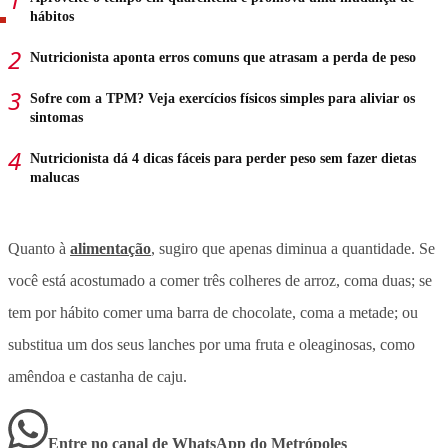
hábitos
Nutricionista aponta erros comuns que atrasam a perda de peso
Sofre com a TPM? Veja exercícios físicos simples para aliviar os
sintomas
Nutricionista dá 4 dicas fáceis para perder peso sem fazer dietas
malucas
Quanto à
alimentação
, sugiro que apenas diminua a quantidade. Se
você está acostumado a comer três colheres de arroz, coma duas; se
tem por hábito comer uma barra de chocolate, coma a metade; ou
substitua um dos seus lanches por uma fruta e oleaginosas, como
amêndoa e castanha de caju.
Entre no canal de WhatsApp
do
Metrópoles