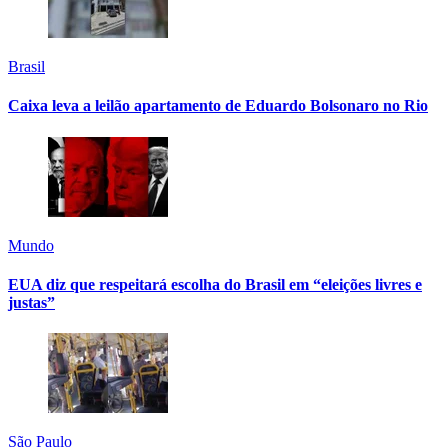
Brasil
Caixa leva a leilão apartamento de Eduardo Bolsonaro no Rio
Mundo
EUA diz que respeitará escolha do Brasil em “eleições livres e
justas”
São Paulo