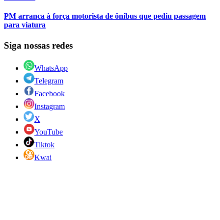
PM arranca à força motorista de ônibus que pediu passagem
para viatura
Siga nossas redes
WhatsApp
Telegram
Facebook
Instagram
X
YouTube
Tiktok
Kwai