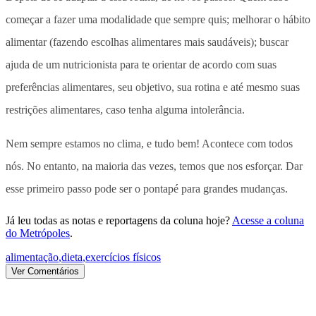
começar a fazer uma modalidade que sempre quis; melhorar o hábito
alimentar (fazendo escolhas alimentares mais saudáveis); buscar
ajuda de um nutricionista para te orientar de acordo com suas
preferências alimentares, seu objetivo, sua rotina e até mesmo suas
restrições alimentares, caso tenha alguma intolerância.
Nem sempre estamos no clima, e tudo bem! Acontece com todos
nós. No entanto, na maioria das vezes, temos que nos esforçar. Dar
esse primeiro passo pode ser o pontapé para grandes mudanças.
Já leu todas as notas e reportagens da coluna hoje?
Acesse a coluna
do Metrópoles
.
alimentação
,
dieta
,
exercícios físicos
Ver Comentários