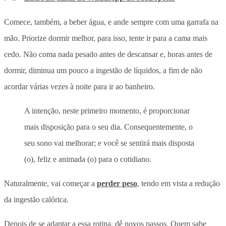
Comece, também, a beber água, e ande sempre com uma garrafa na
mão. Priorize dormir melhor, para isso, tente ir para a cama mais
cedo. Não coma nada pesado antes de descansar e, horas antes de
dormir, diminua um pouco a ingestão de líquidos, a fim de não
acordar várias vezes à noite para ir ao banheiro.
A intenção, neste primeiro momento, é proporcionar
mais disposição para o seu dia. Consequentemente, o
seu sono vai melhorar; e você se sentirá mais disposta
(o), feliz e animada (o) para o cotidiano.
Naturalmente, vai começar a
perder peso
, tendo em vista a redução
da ingestão calórica.
Depois de se adaptar a essa rotina, dê novos passos. Quem sabe