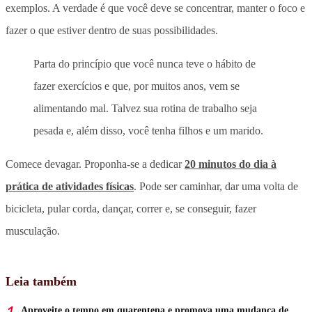
exemplos. A verdade é que você deve se concentrar, manter o foco e
fazer o que estiver dentro de suas possibilidades.
Parta do princípio que você nunca teve o hábito de
fazer exercícios e que, por muitos anos, vem se
alimentando mal. Talvez sua rotina de trabalho seja
pesada e, além disso, você tenha filhos e um marido.
Comece devagar. Proponha-se a dedicar
20 minutos do dia à
prática de atividades físicas
. Pode ser caminhar, dar uma volta de
bicicleta, pular corda, dançar, correr e, se conseguir, fazer
musculação.
Leia também
Aproveite o tempo em quarentena e promova uma mudança de