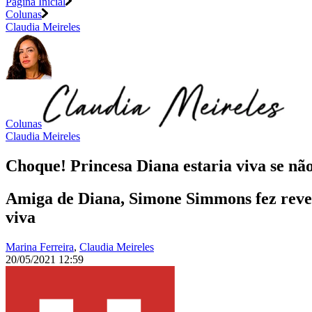
Página Inicial
Colunas
Claudia Meireles
Colunas
Claudia Meireles
Choque! Princesa Diana estaria viva se não
Amiga de Diana, Simone Simmons fez revela
viva
Marina Ferreira
,
Claudia Meireles
20/05/2021 12:59