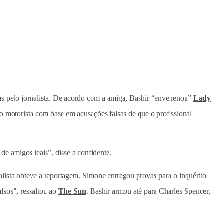
das pelo jornalista. De acordo com a amiga, Bashir “envenenou”
Lady
o motorista com base em acusações falsas de que o profissional
de amigos leais”, disse a confidente.
alista obteve a reportagem. Simone entregou provas para o inquérito
alsos”, ressaltou ao
The Sun
. Bashir armou até para Charles Spencer,