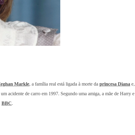
Meghan Markle
, a família real está ligada à morte da
princesa Diana
e,
 um acidente de carro em 1997. Segundo uma amiga, a mãe de Harry e W
a
BBC
.