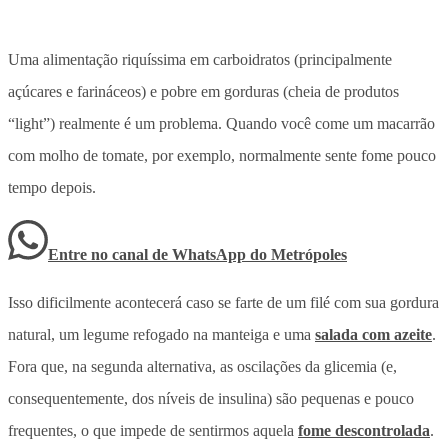
Uma alimentação riquíssima em carboidratos (principalmente
açúcares e farináceos) e pobre em gorduras (cheia de produtos
“light”) realmente é um problema. Quando você come um macarrão
com molho de tomate, por exemplo, normalmente sente fome pouco
tempo depois.
Entre no canal de WhatsApp
do
Metrópoles
Isso dificilmente acontecerá caso se farte de um filé com sua gordura
natural, um legume refogado na manteiga e uma
salada com azeite
.
Fora que, na segunda alternativa, as oscilações da glicemia (e,
consequentemente, dos níveis de insulina) são pequenas e pouco
frequentes, o que impede de sentirmos aquela
fome descontrolada
.