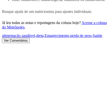
Busque ajuda de um nutricionista para ajustes individuais.
Já leu todas as notas e reportagens da coluna hoje?
Acesse a coluna
do Metrópoles
.
alimentação saudável
,
dieta
,
Emagrecimento
,
perda de peso
,
Saúde
Ver Comentários