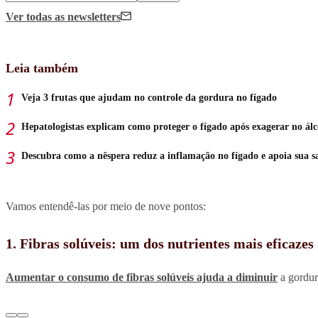
Ver todas
as newsletters
Leia também
Veja 3 frutas que ajudam no controle da gordura no fígado
Hepatologistas explicam como proteger o fígado após exagerar no álc
Descubra como a nêspera reduz a inflamação no fígado e apoia sua s
Vamos entendê-las por meio de nove pontos:
1. Fibras solúveis: um dos nutrientes mais eficazes
Aumentar o consumo de fibras solúveis ajuda a diminuir
a gordura