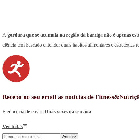
A
gordura que se acumula na região da barriga não é apenas esté
ciência tem buscado entender quais hábitos alimentares e estratégias r
Receba no seu email as notícias de Fitness&Nutriç
Frequência de envio:
Duas vezes na semana
Ver todas
Assinar