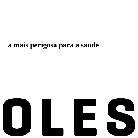
 — a mais perigosa para a saúde