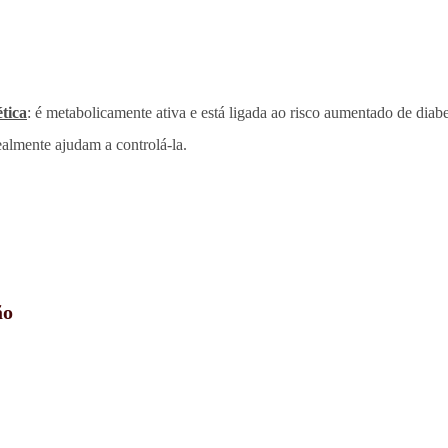
tica
: é metabolicamente ativa e está ligada ao risco aumentado de diabe
ealmente ajudam a controlá-la.
ão