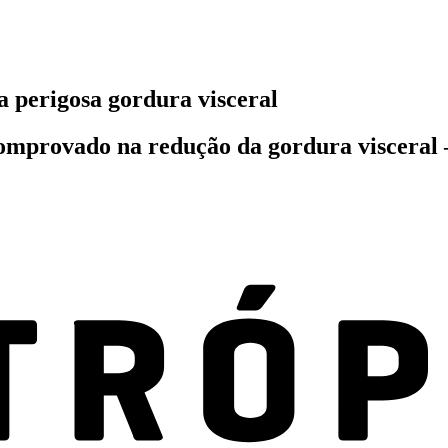
 a perigosa gordura visceral
 comprovado na redução da gordura visceral