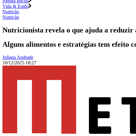
Página Inicial
Vida & Estilo
Nutrição
Nutrição
Nutricionista revela o que ajuda a reduzir
Alguns alimentos e estratégias tem efeito
Juliana Andrade
10/12/2025 18:27