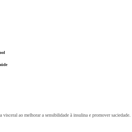
ool
aúde
 visceral ao melhorar a sensibilidade à insulina e promover saciedade.