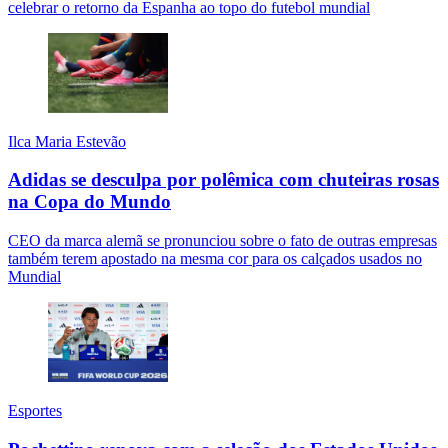
celebrar o retorno da Espanha ao topo do futebol mundial
Ilca Maria Estevão
Adidas se desculpa por polêmica com chuteiras rosas
na Copa do Mundo
CEO da marca alemã se pronunciou sobre o fato de outras empresas
também terem apostado na mesma cor para os calçados usados no
Mundial
Esportes