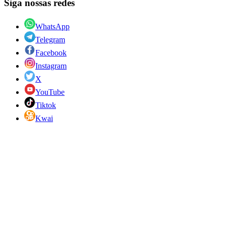
Siga nossas redes
WhatsApp
Telegram
Facebook
Instagram
X
YouTube
Tiktok
Kwai