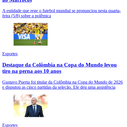
A entidade que rege o futebol mundial se pronunciou nesta quarta-
feira (5/8) sobre a polêmica
Esportes
Destaque da Colômbia na Copa do Mundo levou
tiro na perna aos 10 anos
Gustavo Puerta foi titular da Colômbia na Copa do Mundo de 2026
e disputou as cinco partidas da seleção. Ele deu uma assistência
Esportes