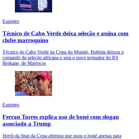
Esportes
Técnico de Cabo Verde deixa seleção e assina com
clube marroquino
Técnico de Cabo Verde na Copa do Mundo, Bubista deixou o
comando da seleção africana e será o novo treinador do RS
Berkane, de Marrocos
Esportes
Ferran Torres explica uso de boné com slogan
associado a Trump
Herói da final da Copa afirmou que usou o boné apenas para