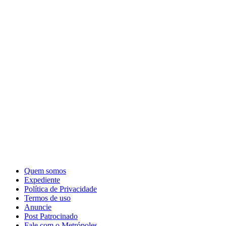
Quem somos
Expediente
Política de Privacidade
Termos de uso
Anuncie
Post Patrocinado
Fale com o Metrópoles