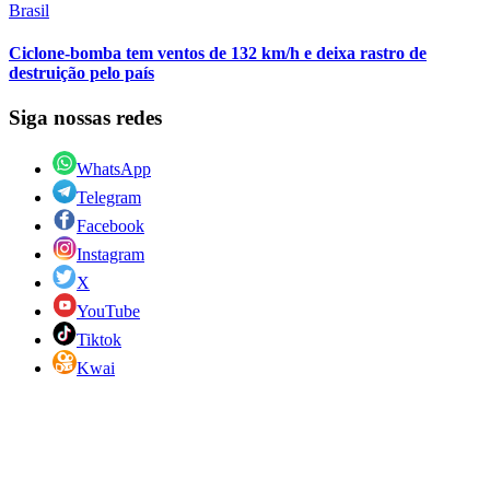
Brasil
Ciclone-bomba tem ventos de 132 km/h e deixa rastro de
destruição pelo país
Siga nossas redes
WhatsApp
Telegram
Facebook
Instagram
X
YouTube
Tiktok
Kwai