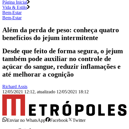
Página Inicial
Vida & Estilo
Bem-Estar
Bem-Estar
Além da perda de peso: conheça quatro
benefícios do jejum intermitente
Desde que feito de forma segura, o jejum
também pode auxiliar no controle de
açúcar do sangue, reduzir inflamações e
até melhorar a cognição
Richard Assis
12/05/2021 12:12
,
atualizado
12/05/2021 18:12
Enviar no WhatsApp
Facebook
Twitter