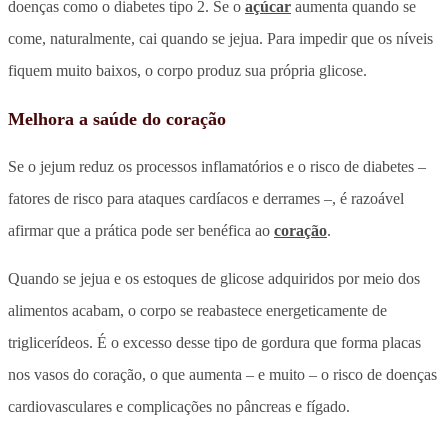
doenças como o diabetes tipo 2. Se o
açúcar
aumenta quando se
come, naturalmente, cai quando se jejua. Para impedir que os níveis
fiquem muito baixos, o corpo produz sua própria glicose.
Melhora a saúde do coração
Se o jejum reduz os processos inflamatórios e o risco de diabetes –
fatores de risco para ataques cardíacos e derrames –, é razoável
afirmar que a prática pode ser benéfica ao
coração
.
Quando se jejua e os estoques de glicose adquiridos por meio dos
alimentos acabam, o corpo se reabastece energeticamente de
triglicerídeos. É o excesso desse tipo de gordura que forma placas
nos vasos do coração, o que aumenta – e muito – o risco de doenças
cardiovasculares e complicações no pâncreas e fígado.