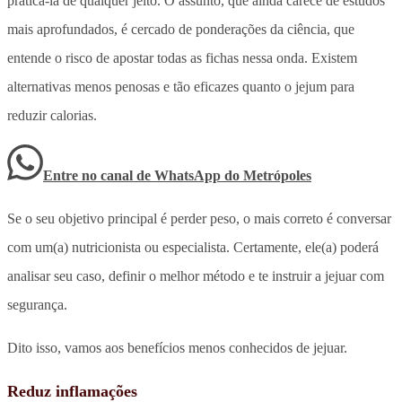
praticá-la de qualquer jeito. O assunto, que ainda carece de estudos
mais aprofundados, é cercado de ponderações da ciência, que
entende o risco de apostar todas as fichas nessa onda. Existem
alternativas menos penosas e tão eficazes quanto o jejum para
reduzir calorias.
Entre no canal de WhatsApp
do
Metrópoles
Se o seu objetivo principal é perder peso, o mais correto é conversar
com um(a) nutricionista ou especialista. Certamente, ele(a) poderá
analisar seu caso, definir o melhor método e te instruir a jejuar com
segurança.
Dito isso, vamos aos benefícios menos conhecidos de jejuar.
Reduz inflamações