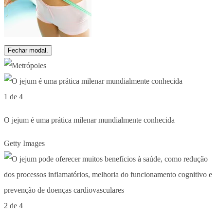
Fechar modal.
1 de 4
O jejum é uma prática milenar mundialmente conhecida
Getty Images
2 de 4