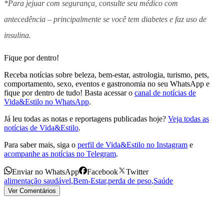
*Para jejuar com segurança, consulte seu médico com
antecedência – principalmente se você tem diabetes e faz uso de
insulina.
Fique por dentro!
Receba notícias sobre beleza, bem-estar, astrologia, turismo, pets,
comportamento, sexo, eventos e gastronomia no seu WhatsApp e
fique por dentro de tudo! Basta acessar o
canal de notícias de
Vida&Estilo no WhatsApp
.
Já leu todas as notas e reportagens publicadas hoje?
Veja todas as
notícias de Vida&Estilo
.
Para saber mais, siga o
perfil de Vida&Estilo no Instagram
e
acompanhe as notícias no Telegram
.
Enviar no WhatsApp
Facebook
Twitter
alimentação saudável
,
Bem-Estar
,
perda de peso
,
Saúde
Ver Comentários