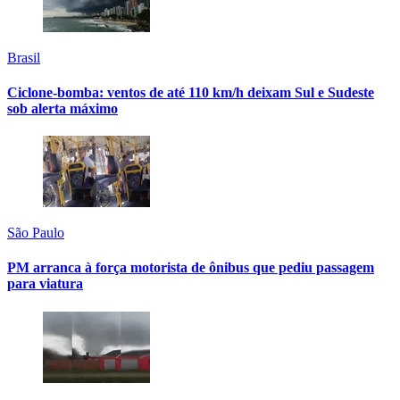
Brasil
Ciclone-bomba: ventos de até 110 km/h deixam Sul e Sudeste
sob alerta máximo
São Paulo
PM arranca à força motorista de ônibus que pediu passagem
para viatura