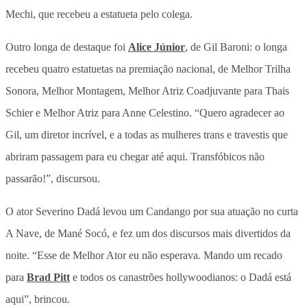
Mechi, que recebeu a estatueta pelo colega.
Outro longa de destaque foi
Alice Júnior
, de Gil Baroni: o longa
recebeu quatro estatuetas na premiação nacional, de Melhor Trilha
Sonora, Melhor Montagem, Melhor Atriz Coadjuvante para Thais
Schier e Melhor Atriz para Anne Celestino. “Quero agradecer ao
Gil, um diretor incrível, e a todas as mulheres trans e travestis que
abriram passagem para eu chegar até aqui. Transfóbicos não
passarão!”, discursou.
O ator Severino Dadá levou um Candango por sua atuação no curta
A Nave, de Mané Socó, e fez um dos discursos mais divertidos da
noite. “Esse de Melhor Ator eu não esperava. Mando um recado
para
Brad Pitt
e todos os canastrões hollywoodianos: o Dadá está
aqui”, brincou.