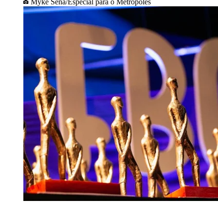
Myke Sena/Especial para o Metrópoles