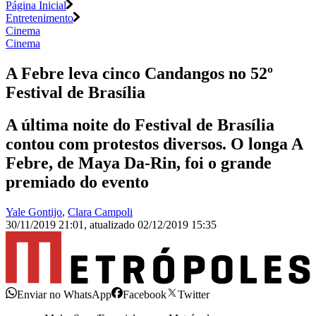
Página Inicial
Entretenimento
Cinema
Cinema
A Febre leva cinco Candangos no 52º
Festival de Brasília
A última noite do Festival de Brasília
contou com protestos diversos. O longa A
Febre, de Maya Da-Rin, foi o grande
premiado do evento
Yale Gontijo
,
Clara Campoli
30/11/2019 21:01
,
atualizado
02/12/2019 15:35
Enviar no WhatsApp
Facebook
Twitter