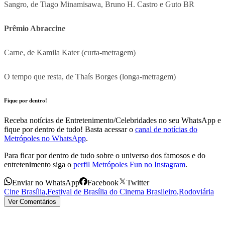
Sangro, de Tiago Minamisawa, Bruno H. Castro e Guto BR
Prêmio Abraccine
Carne, de Kamila Kater (curta-metragem)
O tempo que resta, de Thaís Borges (longa-metragem)
Fique por dentro!
Receba notícias de Entretenimento/Celebridades no seu WhatsApp e
fique por dentro de tudo! Basta acessar o
canal de notícias do
Metrópoles no WhatsApp
.
Para ficar por dentro de tudo sobre o universo dos famosos e do
entretenimento siga o
perfil Metrópoles Fun no Instagram
.
Enviar no WhatsApp
Facebook
Twitter
Cine Brasília
,
Festival de Brasília do Cinema Brasileiro
,
Rodoviária
Ver Comentários