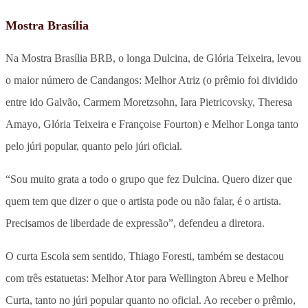
Mostra Brasília
Na Mostra Brasília BRB, o longa Dulcina, de Glória Teixeira, levou
o maior número de Candangos: Melhor Atriz (o prêmio foi dividido
entre ido Galvão, Carmem Moretzsohn, Iara Pietricovsky, Theresa
Amayo, Glória Teixeira e Françoise Fourton) e Melhor Longa tanto
pelo júri popular, quanto pelo júri oficial.
“Sou muito grata a todo o grupo que fez Dulcina. Quero dizer que
quem tem que dizer o que o artista pode ou não falar, é o artista.
Precisamos de liberdade de expressão”, defendeu a diretora.
O curta Escola sem sentido, Thiago Foresti, também se destacou
com três estatuetas: Melhor Ator para Wellington Abreu e Melhor
Curta, tanto no júri popular quanto no oficial. Ao receber o prêmio,