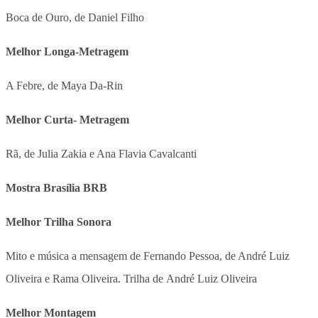
Boca de Ouro, de Daniel Filho
Melhor Longa-Metragem
A Febre, de Maya Da-Rin
Melhor Curta- Metragem
Rã, de Julia Zakia e Ana Flavia Cavalcanti
Mostra Brasília BRB
Melhor Trilha Sonora
Mito e música a mensagem de Fernando Pessoa, de André Luiz
Oliveira e Rama Oliveira. Trilha de André Luiz Oliveira
Melhor Montagem