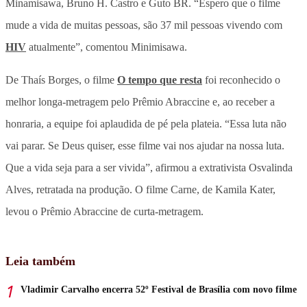
Minamisawa, Bruno H. Castro e Guto BR. “Espero que o filme
mude a vida de muitas pessoas, são 37 mil pessoas vivendo com
HIV
atualmente”, comentou Minimisawa.
De Thaís Borges, o filme
O tempo que resta
foi reconhecido o
melhor longa-metragem pelo Prêmio Abraccine e, ao receber a
honraria, a equipe foi aplaudida de pé pela plateia. “Essa luta não
vai parar. Se Deus quiser, esse filme vai nos ajudar na nossa luta.
Que a vida seja para a ser vivida”, afirmou a extrativista Osvalinda
Alves, retratada na produção. O filme Carne, de Kamila Kater,
levou o Prêmio Abraccine de curta-metragem.
Leia também
Vladimir Carvalho encerra 52º Festival de Brasília com novo filme