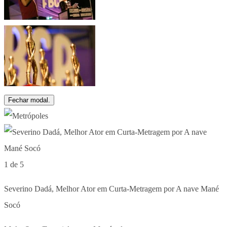
Fechar modal.
1 de 5
Severino Dadá, Melhor Ator em Curta-Metragem por A nave Mané
Socó