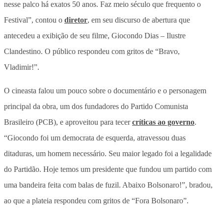
nesse palco há exatos 50 anos. Faz meio século que frequento o
Festival”, contou o
diretor
, em seu discurso de abertura que
antecedeu a exibição de seu filme, Giocondo Dias – Ilustre
Clandestino. O público respondeu com gritos de “Bravo,
Vladimir!”.
O cineasta falou um pouco sobre o documentário e o personagem
principal da obra, um dos fundadores do Partido Comunista
Brasileiro (PCB), e aproveitou para tecer
críticas ao governo
.
“Giocondo foi um democrata de esquerda, atravessou duas
ditaduras, um homem necessário. Seu maior legado foi a legalidade
do Partidão. Hoje temos um presidente que fundou um partido com
uma bandeira feita com balas de fuzil. Abaixo Bolsonaro!”, bradou,
ao que a plateia respondeu com gritos de “Fora Bolsonaro”.