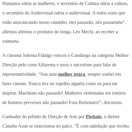
Humanos odeia as mulheres, o secretário de Cultura odeia a cultura,
o secretário do Audiovisual odeia o audiovisual. A todos esses que
estão atravancando nosso caminho, eles passarão, nós passarinho”,
afirmou afirmou o produtor do longa, Léo Mechi, ao receber a
estatueta.
A cineasta Sabrina Fidalgo venceu o Candango na categoria Melhor
Direção pelo curta Alfazema e usou o microfone para falar de
representatividade. “Sou uma
mulher negra
, sempre sonhei em
fazer cinema. Nunca tive no espelho alguém como eu para me
inspirar. Machistas não passarão! Mulheres violentadas em roteiros
de homens perversos não passarão! Fora Bolsonaro!”, discursou.
Ganhador do prêmio de Direção de Arte por
Piedade
, o diretor
Claudio Assis se emocionou no palco. “É com satisfação que recebo