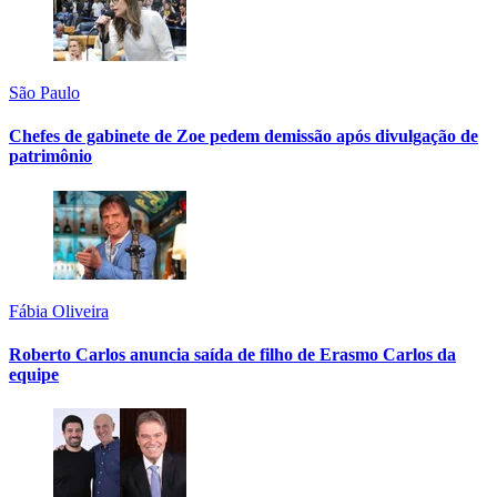
São Paulo
Chefes de gabinete de Zoe pedem demissão após divulgação de
patrimônio
Fábia Oliveira
Roberto Carlos anuncia saída de filho de Erasmo Carlos da
equipe