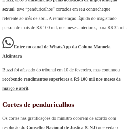
sexual
, teve “penduricalhos” cortados em seu contracheque
referente ao mês de abril.
A remuneração líquida do magistrado
passou de mais de R$ 100 mil, nos meses anteriores, para R$ 35 mil.
Entre no canal de WhatsApp
da
Coluna Manoela
Alcântara
Buzzi foi afastado do tribunal em 10 de fevereiro, mas continuou
recebendo rendimentos superiores a R$ 100 mil nos meses de
março e abril
.
Cortes de penduricalhos
Os cortes nas gratificações do ministro ocorrem de acordo com
resolução do
Conselho Nacional de Justiça (CNJ)
que veda o