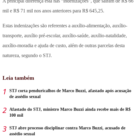
A principal diferença está nas “indenizações”, que saíram de R$ 66
mil e R$ 71 mil nos anos anteriores para R$ 645,25.
Estas indenizações são referentes a auxílio-alimentação, auxílio-
transporte, auxílio pré-escolar, auxílio-saúde, auxílio-natalidade,
auxílio-moradia e ajuda de custo, além de outras parcelas desta
natureza, segundo o STJ.
Leia também
STJ corta penduricalhos de Marco Buzzi, afastado após acusação
de assédio sexual
Afastado do STJ, ministro Marco Buzzi ainda recebe mais de R$
100 mil
STJ abre processo disciplinar contra Marco Buzzi, acusado de
assédio sexual