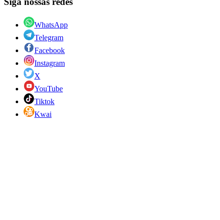
Siga nossas redes
WhatsApp
Telegram
Facebook
Instagram
X
YouTube
Tiktok
Kwai