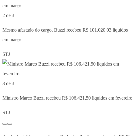
2 de 3
Mesmo afastado do cargo, Buzzi recebeu R$ 101.020,03 líquidos
em março
STJ
3 de 3
Ministro Marco Buzzi recebeu R$ 106.421,50 líquidos em fevereiro
STJ