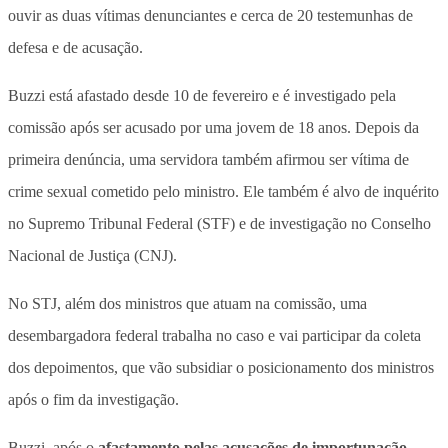
ouvir as duas vítimas denunciantes e cerca de 20 testemunhas de
defesa e de acusação.
Buzzi está afastado desde 10 de fevereiro e é investigado pela
comissão após ser acusado por uma jovem de 18 anos. Depois da
primeira denúncia, uma servidora também afirmou ser vítima de
crime sexual cometido pelo ministro. Ele também é alvo de inquérito
no Supremo Tribunal Federal (STF) e de investigação no Conselho
Nacional de Justiça (CNJ).
No STJ, além dos ministros que atuam na comissão, uma
desembargadora federal trabalha no caso e vai participar da coleta
dos depoimentos, que vão subsidiar o posicionamento dos ministros
após o fim da investigação.
Buzzi, após o
afastamento pelas
acusações de importunação