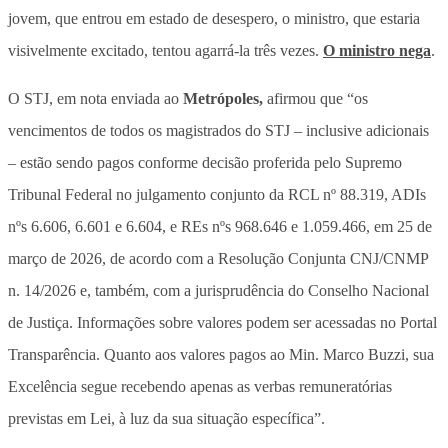
jovem, que entrou em estado de desespero, o ministro, que estaria
visivelmente excitado, tentou agarrá-la três vezes.
O ministro nega
.
O STJ, em nota enviada ao
Metrópoles,
afirmou que “os
vencimentos de todos os magistrados do STJ – inclusive adicionais
– estão sendo pagos conforme decisão proferida pelo Supremo
Tribunal Federal no julgamento conjunto da RCL nº 88.319, ADIs
nºs 6.606, 6.601 e 6.604, e REs nºs 968.646 e 1.059.466, em 25 de
março de 2026, de acordo com a Resolução Conjunta CNJ/CNMP
n. 14/2026 e, também, com a jurisprudência do Conselho Nacional
de Justiça. Informações sobre valores podem ser acessadas no Portal
Transparência. Quanto aos valores pagos ao Min. Marco Buzzi, sua
Excelência segue recebendo apenas as verbas remuneratórias
previstas em Lei, à luz da sua situação específica”.