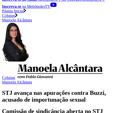
Inscreva-se
na MetrópolesTV
Página Inicial
Colunas
Manoela Alcântara
Colunas
Manoela Alcântara
STJ avança nas apurações contra Buzzi,
acusado de importunação sexual
Comissão de sindicância aberta no STJ