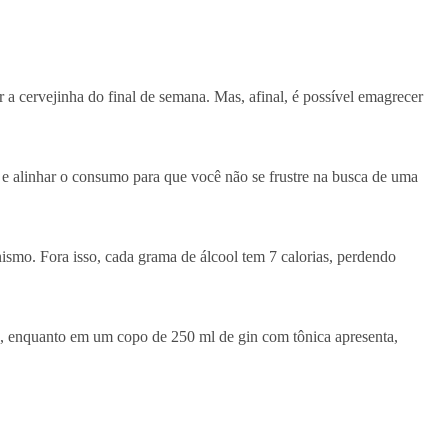
a cervejinha do final de semana. Mas, afinal, é possível emagrecer
 e alinhar o consumo para que você não se frustre na busca de uma
nismo. Fora isso, cada grama de álcool tem 7 calorias, perdendo
as, enquanto em um copo de 250 ml de gin com tônica apresenta,