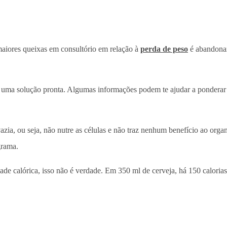
maiores queixas em consultório em relação à
perda de peso
é abandonar 
e uma solução pronta. Algumas informações podem te ajudar a ponderar
azia, ou seja, não nutre as células e não traz nenhum benefício ao orga
grama.
ade calórica, isso não é verdade. Em 350 ml de cerveja, há 150 calori