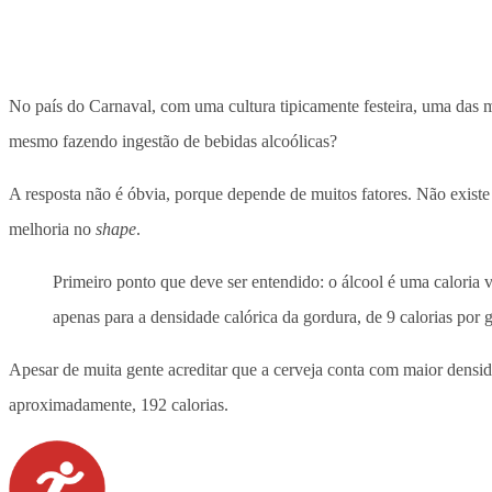
No país do Carnaval, com uma cultura tipicamente festeira, uma das 
mesmo fazendo ingestão de bebidas alcoólicas?
A resposta não é óbvia, porque depende de muitos fatores. Não exist
melhoria no
shape
.
Primeiro ponto que deve ser entendido: o álcool é uma caloria v
apenas para a densidade calórica da gordura, de 9 calorias por 
Apesar de muita gente acreditar que a cerveja conta com maior densid
aproximadamente, 192 calorias.