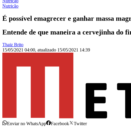
Nutrição
Nutrição
É possível emagrecer e ganhar massa magr
Entende de que maneira a cervejinha do fi
Thaiz Brito
15/05/2021 04:00
,
atualizado
15/05/2021 14:39
Enviar no WhatsApp
Facebook
Twitter