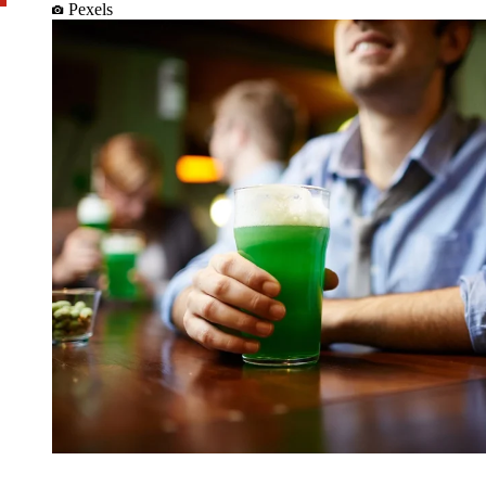
Pexels