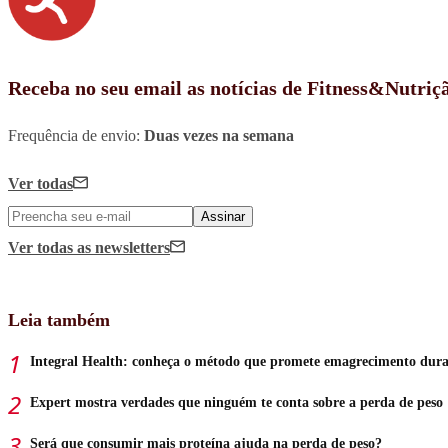
Receba no seu email as notícias de Fitness&Nutriç
Frequência de envio:
Duas vezes na semana
Ver todas
Assinar
Ver todas
as newsletters
Leia também
Integral Health: conheça o método que promete emagrecimento dur
Expert mostra verdades que ninguém te conta sobre a perda de peso
Será que consumir mais proteína ajuda na perda de peso?