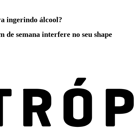
a ingerindo álcool?
m de semana interfere no seu shape