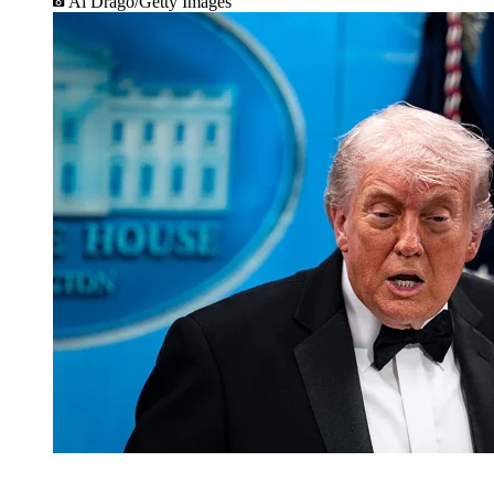
Al Drago/Getty Images