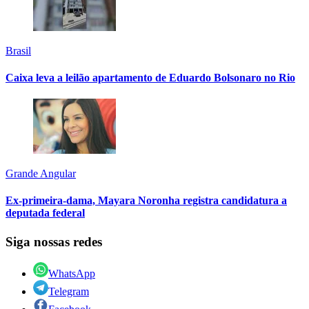
Brasil
Caixa leva a leilão apartamento de Eduardo Bolsonaro no Rio
Grande Angular
Ex-primeira-dama, Mayara Noronha registra candidatura a
deputada federal
Siga nossas redes
WhatsApp
Telegram