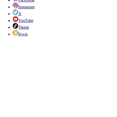
Facebook
Instagram
X
YouTube
Tiktok
Kwai