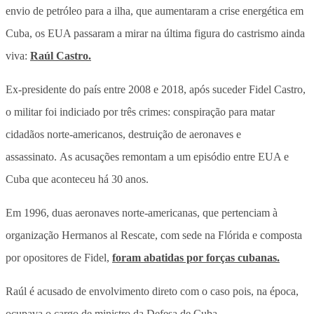
envio de petróleo para a ilha, que aumentaram a crise energética em
Cuba, os EUA passaram a mirar na última figura do castrismo ainda
viva:
Raúl Castro.
Ex-presidente do país entre 2008 e 2018, após suceder Fidel Castro,
o militar foi indiciado por três crimes: conspiração para matar
cidadãos norte-americanos, destruição de aeronaves e
assassinato. As acusações remontam a um episódio entre EUA e
Cuba que aconteceu há 30 anos.
Em 1996, duas aeronaves norte-americanas, que pertenciam à
organização Hermanos al Rescate, com sede na Flórida e composta
por opositores de Fidel,
foram abatidas por forças cubanas.
Raúl é acusado de envolvimento direto com o caso pois, na época,
ocupava o cargo de ministro da Defesa de Cuba.