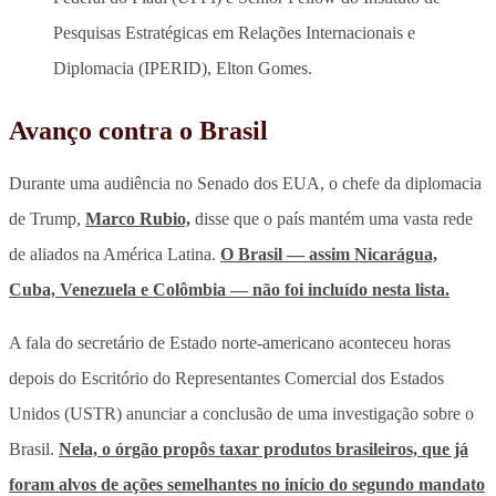
Pesquisas Estratégicas em Relações Internacionais e
Diplomacia (IPERID), Elton Gomes.
Avanço contra o Brasil
Durante uma audiência no Senado dos EUA, o chefe da diplomacia
de Trump,
Marco Rubio,
disse que o país mantém uma vasta rede
de aliados na América Latina.
O Brasil — assim Nicarágua,
Cuba, Venezuela e Colômbia — não foi incluído nesta lista.
A fala do secretário de Estado norte-americano aconteceu horas
depois do Escritório do Representantes Comercial dos Estados
Unidos (USTR) anunciar a conclusão de uma investigação sobre o
Brasil.
Nela, o órgão propôs taxar produtos brasileiros, que já
foram alvos de ações semelhantes no início do segundo mandato