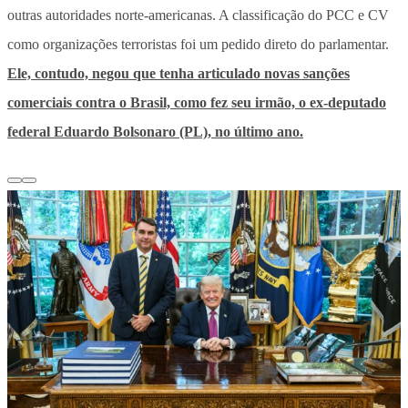
outras autoridades norte-americanas. A classificação do PCC e CV
como organizações terroristas foi um pedido direto do parlamentar.
Ele, contudo, negou que tenha articulado novas sanções
comerciais contra o Brasil, como fez seu irmão, o ex-deputado
federal Eduardo Bolsonaro (PL), no último ano.