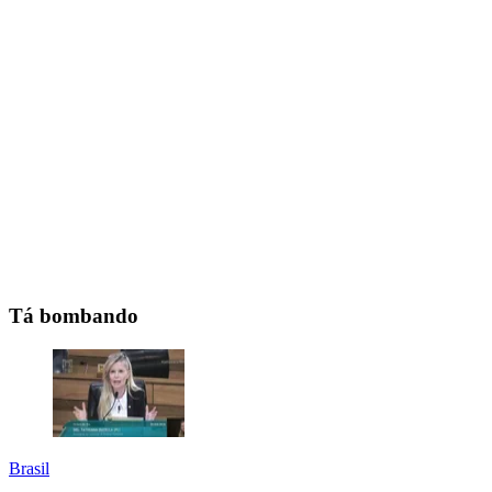
Tá bombando
Brasil