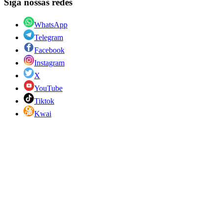
Siga nossas redes
WhatsApp
Telegram
Facebook
Instagram
X
YouTube
Tiktok
Kwai