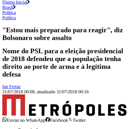
Página Inicial
Brasil
Política
Política
"Estou mais preparado para reagir", diz
Bolsonaro sobre assalto
Nome do PSL para a eleição presidencial
de 2018 defendeu que a população tenha
direito ao porte de arma e à legítima
defesa
Ian Ferraz
31/07/2018 00:08
,
atualizado
31/07/2018 00:16
Enviar no WhatsApp
Facebook
Twitter