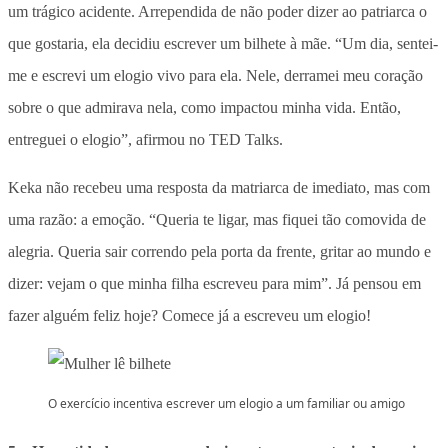
um trágico acidente. Arrependida de não poder dizer ao patriarca o
que gostaria, ela decidiu escrever um bilhete à mãe. “Um dia, sentei-
me e escrevi um elogio vivo para ela. Nele, derramei meu coração
sobre o que admirava nela, como impactou minha vida. Então,
entreguei o elogio”, afirmou no TED Talks.
Keka não recebeu uma resposta da matriarca de imediato, mas com
uma razão: a emoção. “Queria te ligar, mas fiquei tão comovida de
alegria. Queria sair correndo pela porta da frente, gritar ao mundo e
dizer: vejam o que minha filha escreveu para mim”. Já pensou em
fazer alguém feliz hoje? Comece já a escreveu um elogio!
O exercício incentiva escrever um elogio a um familiar ou amigo