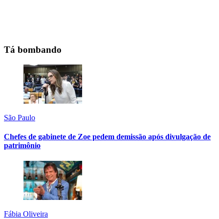
Tá bombando
São Paulo
Chefes de gabinete de Zoe pedem demissão após divulgação de
patrimônio
Fábia Oliveira