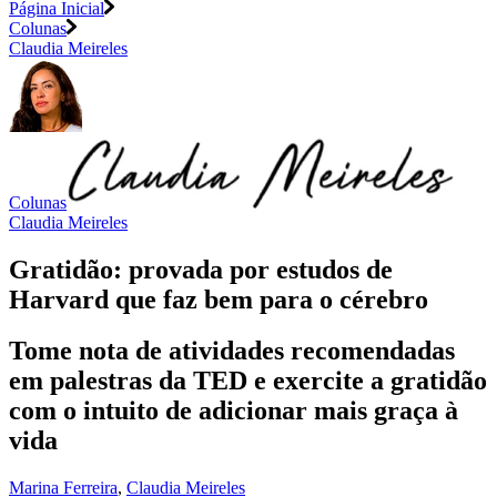
Página Inicial
Colunas
Claudia Meireles
Colunas
Claudia Meireles
Gratidão: provada por estudos de
Harvard que faz bem para o cérebro
Tome nota de atividades recomendadas
em palestras da TED e exercite a gratidão
com o intuito de adicionar mais graça à
vida
Marina Ferreira
,
Claudia Meireles