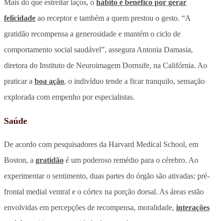
Mais do que estreitar laços, o
hábito é benéfico por gerar
felicidade
ao receptor e também a quem prestou o gesto. “A
gratidão recompensa a generosidade e mantém o ciclo de
comportamento social saudável”, assegura Antonia Damasia,
diretora do Instituto de Neuroimagem Dornsife, na Califórnia. Ao
praticar a
boa ação
, o indivíduo tende a ficar tranquilo, sensação
explorada com empenho por especialistas.
Saúde
De acordo com pesquisadores da Harvard Medical School, em
Boston, a
gratidão
é um poderoso remédio para o cérebro. Ao
experimentar o sentimento, duas partes do órgão são ativadas: pré-
frontal medial ventral e o córtex na porção dorsal. As áreas estão
envolvidas em percepções de recompensa, moralidade,
interações