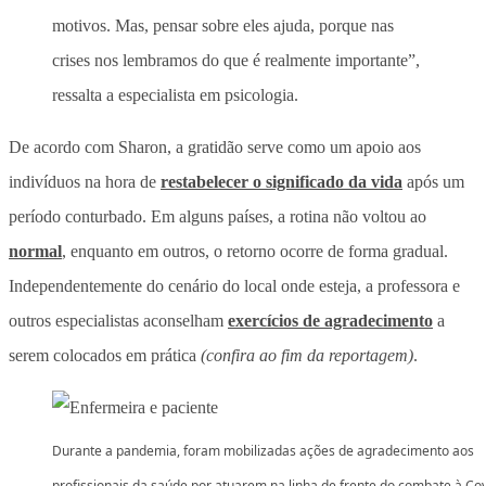
motivos. Mas, pensar sobre eles ajuda, porque nas
crises nos lembramos do que é realmente importante”,
ressalta a especialista em psicologia.
De acordo com Sharon, a gratidão serve como um apoio aos
indivíduos na hora de
restabelecer o significado da vida
após um
período conturbado. Em alguns países, a rotina não voltou ao
normal
, enquanto em outros, o retorno ocorre de forma gradual.
Independentemente do cenário do local onde esteja, a professora e
outros especialistas aconselham
exercícios de agradecimento
a
serem colocados em prática
(confira ao fim da reportagem)
.
Durante a pandemia, foram mobilizadas ações de agradecimento aos
profissionais da saúde por atuarem na linha de frente do combate à Co