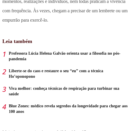
momentos, realizações e indivíduos, nem todas praticam a vivência
com frequência. Às vezes, chegam a precisar de um lembrete ou um
empurrão para exercê-lo.
Leia também
Professora Lúcia Helena Galvão orienta usar a filosofia no pós-
pandemia
Liberte-se do caos e restaure o seu “eu” com a técnica
Ho’oponopono
Viva melhor: conheça técnicas de respiração para turbinar sua
saúde
Blue Zones: médico revela segredos da longevidade para chegar aos
100 anos