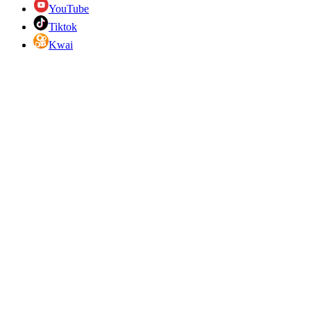
YouTube
Tiktok
Kwai