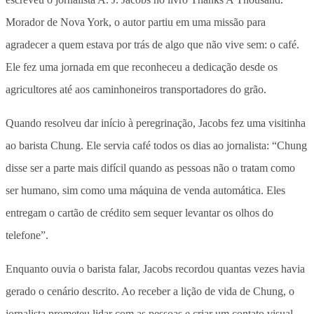
Morador de Nova York, o autor partiu em uma missão para
agradecer a quem estava por trás de algo que não vive sem: o café.
Ele fez uma jornada em que reconheceu a dedicação desde os
agricultores até aos caminhoneiros transportadores do grão.
Quando resolveu dar início à peregrinação, Jacobs fez uma visitinha
ao barista Chung. Ele servia café todos os dias ao jornalista: “Chung
disse ser a parte mais difícil quando as pessoas não o tratam como
ser humano, sim como uma máquina de venda automática. Eles
entregam o cartão de crédito sem sequer levantar os olhos do
telefone”.
Enquanto ouvia o barista falar, Jacobs recordou quantas vezes havia
gerado o cenário descrito. Ao receber a lição de vida de Chung, o
jornalista prometeu lidar com as pessoas e criar um contato visual