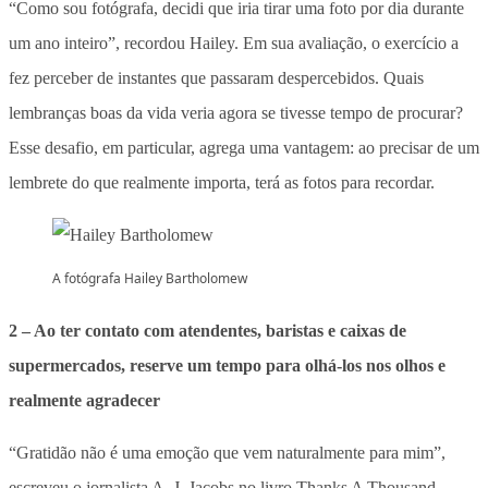
“Como sou fotógrafa, decidi que iria tirar uma foto por dia durante
um ano inteiro”, recordou Hailey. Em sua avaliação, o exercício a
fez perceber de instantes que passaram despercebidos. Quais
lembranças boas da vida veria agora se tivesse tempo de procurar?
Esse desafio, em particular, agrega uma vantagem: ao precisar de um
lembrete do que realmente importa, terá as fotos para recordar.
A fotógrafa Hailey Bartholomew
2 – Ao ter contato com atendentes, baristas e caixas de
supermercados, reserve um tempo para olhá-los nos olhos e
realmente agradecer
“Gratidão não é uma emoção que vem naturalmente para mim”,
escreveu o jornalista A. J. Jacobs no livro Thanks A Thousand.