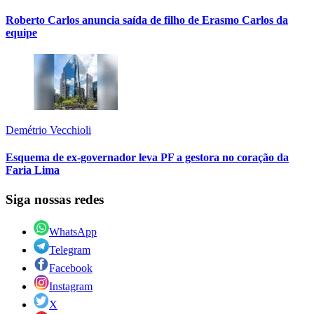
Roberto Carlos anuncia saída de filho de Erasmo Carlos da
equipe
Demétrio Vecchioli
Esquema de ex-governador leva PF a gestora no coração da
Faria Lima
Siga nossas redes
WhatsApp
Telegram
Facebook
Instagram
X