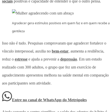
sociais
positivas e capacidade de entender o que o outro pensa.
Agradecer gera estímulos positivos em quem faz e em quem recebe a
gentileza
Isso não é tudo. Pesquisas comprovaram que agradecer fortalece o
vínculo interpessoal, auxilia no
bem-estar
, aumenta a resiliência,
reduz o
estresse
e ajuda a prevenir a
depressão
. Em um estudo
realizado com 300 adultos, o grupo que fez um exercício de
agradecimento apresentou melhora na saúde mental em comparação
aos participantes sem atividade.
Entre no canal de WhatsApp
do
Metrópoles
Ainda segundo o centro científico, a saúde dos adeptos do hábito é