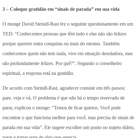
3 – Coloque gratidão em “sinais de parada” em sua vida
O monge David Steindl-Rast fez o seguinte questionamento em um
TED: “Conhecemos pessoas que têm tudo e elas não são felizes
porque querem outra conquista ou mais do mesmo. Também
conhecemos quem não tem nada, vive em situação desoladora, mas
são profundamente felizes. Por quê?”. Segundo o conselheiro
espiritual, a resposta está na gratidão.
De acordo com Steindl-Rast, agradecer consiste em três passos:
pare, veja e vá. O problema é que não há o tempo reservado de
parar, explicou o monge: “Temos de ficar quietos. Você pode
encontrar o que funciona melhor para você, mas precisa de sinais de
parada em sua vida”. Ele sugere escolher um ponto no trajeto diário,
parar e tomar nota de algo que aprecia.