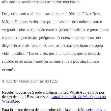
não saber se antidepressivos realmente funcionam.
De acordo com a neurologista e diretora médica da Pfizer Brasil,
Márjori Dulcine, verificar o quanto existe de desconhecimento e
vergonha sobre a depressão entre os jovens brasileiros é preocupante
e pode ter repercussões perigosas. “A doença representa um dos
diagnósticos mais frequentes entre as pessoas que tiram a própria
vida”, justifica. “Temos visto, nos últimos anos, que as taxas de
suicídio estão aumentando justamente entre a
população mais
jovem
“.
A repórter viajou a convite da Pfizer.
Receba notícias de Saúde e Ciência no seu WhatsApp e fique por
dentro de tudo! Basta acessar o
canal de notícias do Metrópoles no
WhatsApp
.
Para ficar por dentro de tudo sobre ciência e nutrição,
veja todas as