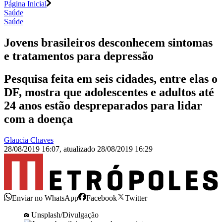
Página Inicial
Saúde
Saúde
Jovens brasileiros desconhecem sintomas
e tratamentos para depressão
Pesquisa feita em seis cidades, entre elas o
DF, mostra que adolescentes e adultos até
24 anos estão despreparados para lidar
com a doença
Glaucia Chaves
28/08/2019 16:07
,
atualizado
28/08/2019 16:29
Enviar no WhatsApp
Facebook
Twitter
Unsplash/Divulgação