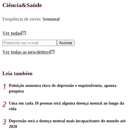
Ciência&Saúde
Frequência de envio:
Semanal
Ver todas
Assinar
Ver todas
as newsletters
Leia também
Poluição aumenta risco de depressão e esquizofrenia, aponta
pesquisa
Uma em cada 10 pessoas terá alguma doença mental ao longo da
vida
Depressão será a doença mental mais incapacitante do mundo até
2020