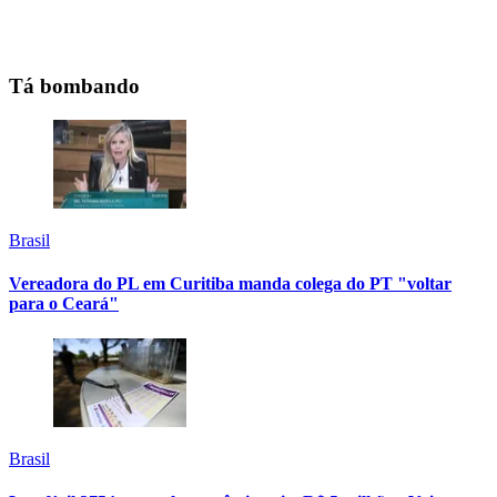
Tá bombando
Brasil
Vereadora do PL em Curitiba manda colega do PT "voltar
para o Ceará"
Brasil