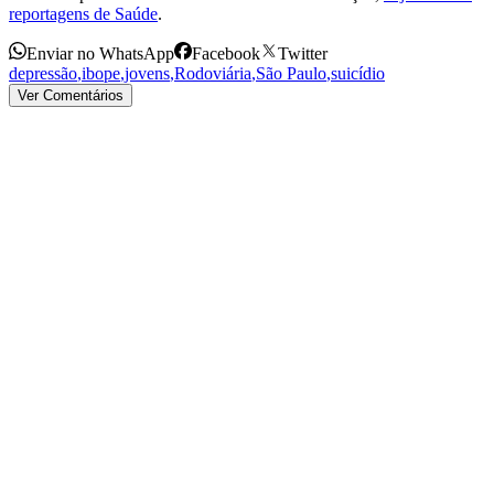
reportagens de Saúde
.
Enviar no WhatsApp
Facebook
Twitter
depressão
,
ibope
,
jovens
,
Rodoviária
,
São Paulo
,
suicídio
Ver Comentários