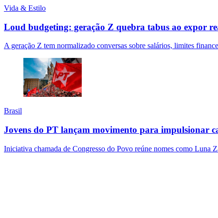
Vida & Estilo
Loud budgeting: geração Z quebra tabus ao expor rea
A geração Z tem normalizado conversas sobre salários, limites finan
Brasil
Jovens do PT lançam movimento para impulsionar c
Iniciativa chamada de Congresso do Povo reúne nomes como Luna Zara