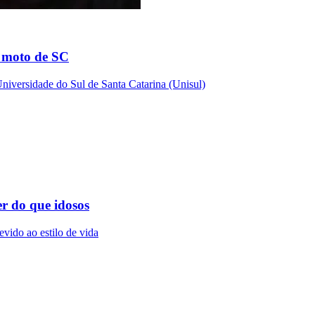
e moto de SC
niversidade do Sul de Santa Catarina (Unisul)
er do que idosos
vido ao estilo de vida