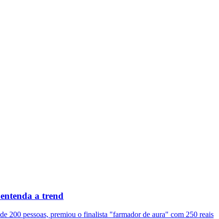
entenda a trend
de 200 pessoas, premiou o finalista "farmador de aura" com 250 reais