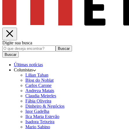
Digite sua busca
Buscar
Buscar
Últimas notícias
Colunistas
Lilian Tahan
Blog do Noblat
Carlos Carone
Andreza Matais
Claudia Meireles
Fábia Oliveira
Dinheiro & Negócios
Igor Gadelha
Ilca Maria Estevão
Isadora Teixeira
Mario Sabino