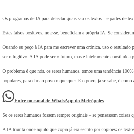
Os programas de IA para detectar quais são os textos – e partes de text
Estes falsos positivos, note-se, beneficiam a própria IA. Se considera
Quando eu peço à IA para me escrever uma crónica, uso o resultado p
ser o fugitivo. A IA pode ser o futuro, mas é inteiramente constituída
O problema é que nós, os seres humanos, temos uma tendência 100% na
populares, para dar ao povo o que quer. E o povo, já se sabe, é como 
Entre no canal de WhatsApp
do
Metrópoles
Se os seres humanos fossem sempre originais – se pensassem coisas q
A IA triunfa onde aquilo que copia já era escrito por copiões: os textos