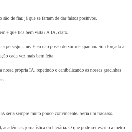
são de fiar, já que se fartam de dar falsos positivos.
uem é que fica bem vista? A IA, claro.
o a perseguir-me. E eu não posso deixar-me apanhar. Sou forçado a
tação cada vez mais bem feita.
 nossa própria IA, repetindo e canibalizando as nossas gracinhas
as.
 IA seria sempre muito pouco convincente. Seria um fracasso.
, académica, jornalística ou literária. O que pode ser escrito a metro