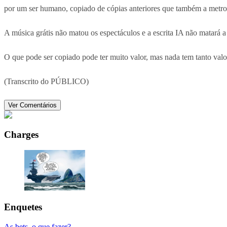
por um ser humano, copiado de cópias anteriores que também a metro f
A música grátis não matou os espectáculos e a escrita IA não matará a es
O que pode ser copiado pode ter muito valor, mas nada tem tanto valo
(Transcrito do PÚBLICO)
Ver Comentários
Charges
Enquetes
As bets, o que fazer?