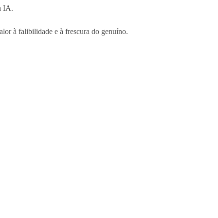
a IA.
alor à falibilidade e à frescura do genuíno.