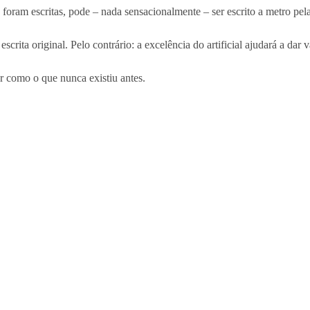
oram escritas, pode – nada sensacionalmente – ser escrito a metro pel
crita original. Pelo contrário: a excelência do artificial ajudará a dar v
r como o que nunca existiu antes.