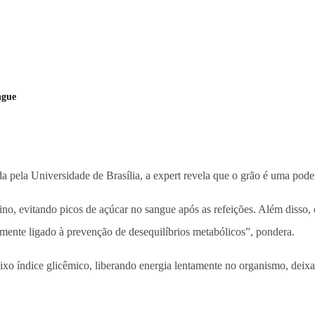
ngue
 pela Universidade de Brasília, a expert revela que o grão é uma poder
tino, evitando picos de açúcar no sangue após as refeições. Além disso,
tamente ligado à prevenção de desequilíbrios metabólicos”, pondera.
ixo índice glicêmico, liberando energia lentamente no organismo, deix