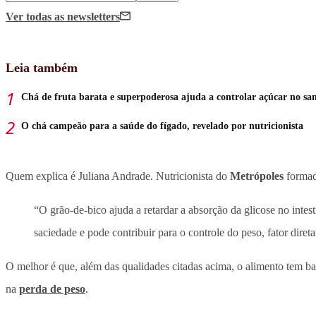
Ver todas
as newsletters
Leia também
Chá de fruta barata e superpoderosa ajuda a controlar açúcar no sa
O chá campeão para a saúde do fígado, revelado por nutricionista
Quem explica é Juliana Andrade. Nutricionista do
Metrópoles
formada
“O grão-de-bico ajuda a retardar a absorção da glicose no intes
saciedade e pode contribuir para o controle do peso, fator dire
O melhor é que, além das qualidades citadas acima, o alimento tem ba
na
perda de peso
.