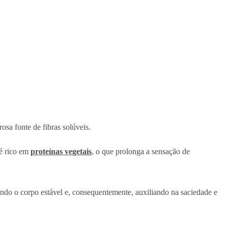
osa fonte de fibras solúveis.
 é rico em
proteínas vegetais
, o que prolonga a sensação de
ando o corpo estável e, consequentemente, auxiliando na saciedade e