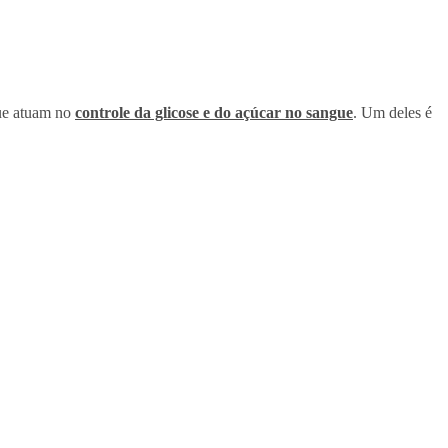
que atuam no
controle da glicose e do açúcar no sangue
. Um deles é