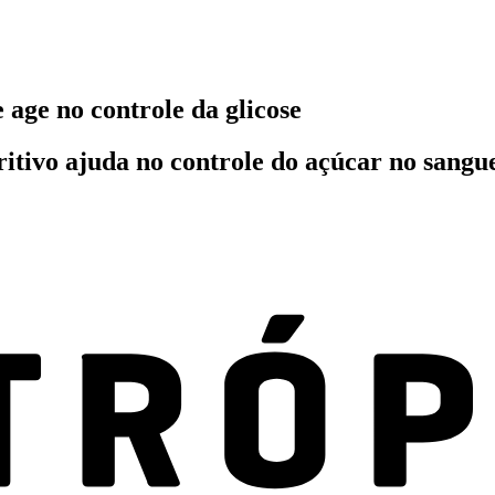
 age no controle da glicose
tritivo ajuda no controle do açúcar no sangu