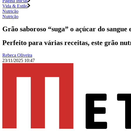
Página Inicial
Vida & Estilo
Nutrição
Nutrição
Grão saboroso “suga” o açúcar do sangue e
Perfeito para várias receitas, este grão nu
Rebeca Oliveira
23/11/2025 10:47