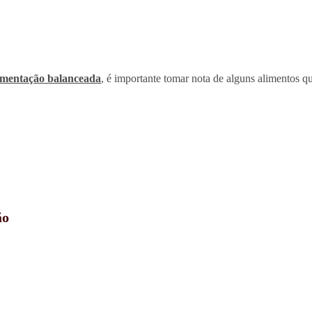
imentação balanceada
, é importante tomar nota de alguns alimentos 
ão