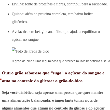
Ervilha: fonte de proteínas e fibras, contribui para a saciedade.
Quinoa: além de proteína completa, tem baixo índice
glicêmico.
Aveia: rica em betaglucana, fibra que ajuda a equilibrar o
açúcar no sangue.
O grão-de-bico é uma leguminosa que oferece muitos benefícios à saú
Outro grão saboroso que “suga” o açúcar do sangue e
atua no controle da glicose: o grão-de-bico
Seja você diabético, seja apenas uma pessoa que quer manter
uma alimentação balanceada, é importante tomar nota de
alguns alimentos que atuam no controle da glicose e do açúcar