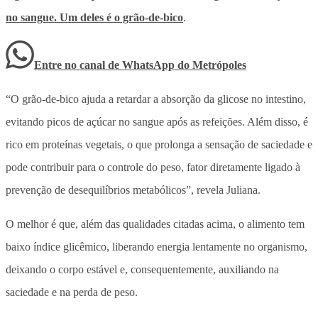
no sangue. Um deles é o grão-de-bico
.
Entre no canal de WhatsApp
do
Metrópoles
“O grão-de-bico ajuda a retardar a absorção da glicose no intestino,
evitando picos de açúcar no sangue após as refeições. Além disso, é
rico em proteínas vegetais, o que prolonga a sensação de saciedade e
pode contribuir para o controle do peso, fator diretamente ligado à
prevenção de desequilíbrios metabólicos”, revela Juliana.
O melhor é que, além das qualidades citadas acima, o alimento tem
baixo índice glicêmico, liberando energia lentamente no organismo,
deixando o corpo estável e, consequentemente, auxiliando na
saciedade e na perda de peso.