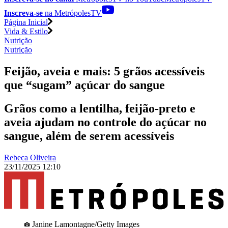
Inscreva-se
na MetrópolesTV
Página Inicial
Vida & Estilo
Nutrição
Nutrição
Feijão, aveia e mais: 5 grãos acessíveis
que “sugam” açúcar do sangue
Grãos como a lentilha, feijão-preto e
aveia ajudam no controle do açúcar no
sangue, além de serem acessíveis
Rebeca Oliveira
23/11/2025 12:10
Janine Lamontagne/Getty Images