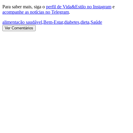
Para saber mais, siga o
perfil de Vida&Estilo no Instagram
e
acompanhe as notícias no Telegram
.
alimentação saudável
,
Bem-Estar
,
diabetes
,
dieta
,
Saúde
Ver Comentários