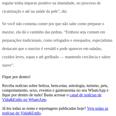
regular tenha impacto positivo na imunidade, no processo de
cicatrização e até na saúde da pele”, diz.
Se você não costuma comer por que não sabe como preparar o
maxixe, ela dá o caminho das pedras. “Embora seja comum em
preparações tradicionais, como refogados e ensopados, especialistas
destacam que o maxixe é versátil e pode aparecer em saladas,
cozidos leves, sopas e até grelhado — mantendo crocância e sabor
suave”.
Fique por dentro!
Receba notícias sobre beleza, bem-estar, astrologia, turismo, pets,
comportamento, sexo, eventos e gastronomia no seu WhatsApp e
fique por dentro de tudo! Basta acessar o
canal de notícias de
Vida&Estilo no WhatsApp
.
Já leu todas as notas e reportagens publicadas hoje?
Veja todas as
notícias de Vida&Estilo
.