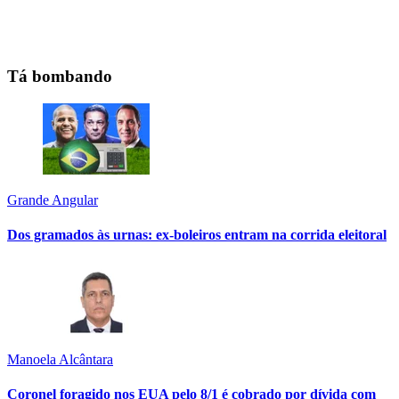
Tá bombando
Grande Angular
Dos gramados às urnas: ex-boleiros entram na corrida eleitoral
Manoela Alcântara
Coronel foragido nos EUA pelo 8/1 é cobrado por dívida com