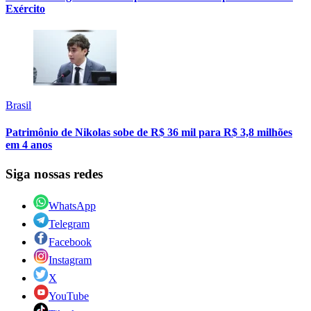
Exército
Brasil
Patrimônio de Nikolas sobe de R$ 36 mil para R$ 3,8 milhões
em 4 anos
Siga nossas redes
WhatsApp
Telegram
Facebook
Instagram
X
YouTube