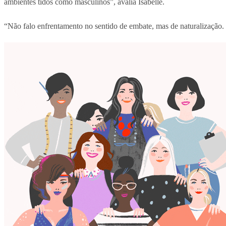
ambientes tidos como masculinos”, avalia Isabelle.
“Não falo enfrentamento no sentido de embate, mas de naturalização. 