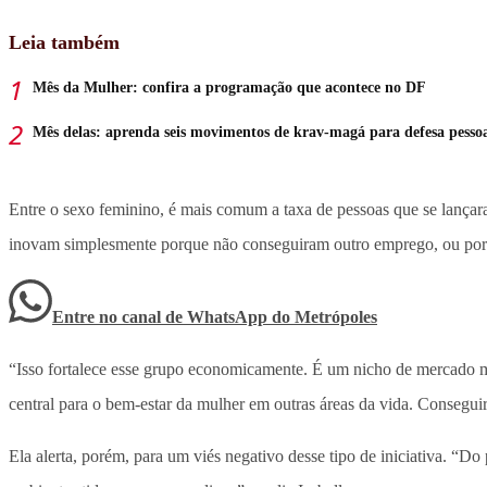
Leia também
Mês da Mulher: confira a programação que acontece no DF
Mês delas: aprenda seis movimentos de krav-magá para defesa pesso
Entre o sexo feminino, é mais comum a taxa de pessoas que se lança
inovam simplesmente porque não conseguiram outro emprego, ou porq
Entre no canal de WhatsApp
do
Metrópoles
“Isso fortalece esse grupo economicamente. É um nicho de mercado m
central para o bem-estar da mulher em outras áreas da vida. Consegu
Ela alerta, porém, para um viés negativo desse tipo de iniciativa. “