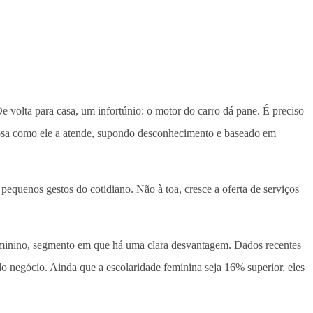
 volta para casa, um infortúnio: o motor do carro dá pane. É preciso
ocosa como ele a atende, supondo desconhecimento e baseado em
 pequenos gestos do cotidiano. Não à toa, cresce a oferta de serviços
feminino, segmento em que há uma clara desvantagem. Dados recentes
negócio. Ainda que a escolaridade feminina seja 16% superior, eles