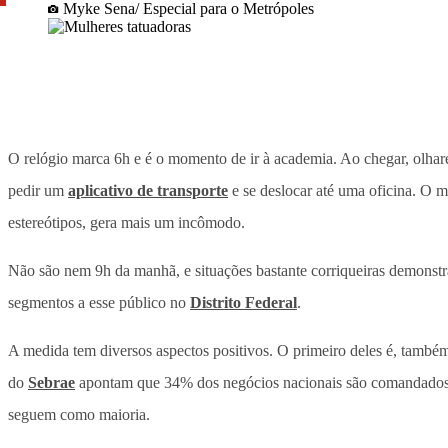
Myke Sena/ Especial para o Metrópoles
O relógio marca 6h e é o momento de ir à academia. Ao chegar, olhare
pedir um
aplicativo de transporte
e se deslocar até uma oficina. O 
estereótipos, gera mais um incômodo.
Não são nem 9h da manhã, e situações bastante corriqueiras demons
segmentos a esse público no
Distrito Federal
.
A medida tem diversos aspectos positivos. O primeiro deles é, tamb
do
Sebrae
apontam que 34% dos negócios nacionais são comandados po
seguem como maioria.