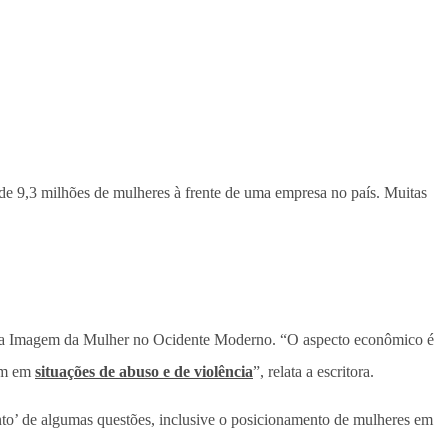
e 9,3 milhões de mulheres à frente de uma empresa no país. Muitas
logia Imagem da Mulher no Ocidente Moderno. “O aspecto econômico é
rem em
situações de abuso e de violência
”, relata a escritora.
ento’ de algumas questões, inclusive o posicionamento de mulheres em