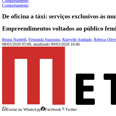
Comportamento
Comportamento
De oficina a táxi: serviços exclusivos às 
Empreendimentos voltados ao público femin
Bruna Nardelli
,
Fernanda Suassuna
,
Ranyelle Andrade
,
Rebeca Olive
08/03/2020 05:00
,
atualizado
09/03/2020 16:46
Enviar no WhatsApp
Facebook
Twitter