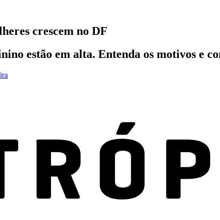
mulheres crescem no DF
ino estão em alta. Entenda os motivos e co
ira