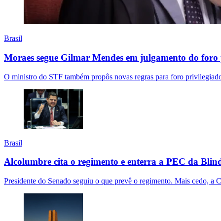
Brasil
Moraes segue Gilmar Mendes em julgamento do foro 
O ministro do STF também propôs novas regras para foro privilegiado 
Brasil
Alcolumbre cita o regimento e enterra a PEC da Bli
Presidente do Senado seguiu o que prevê o regimento. Mais cedo, a 