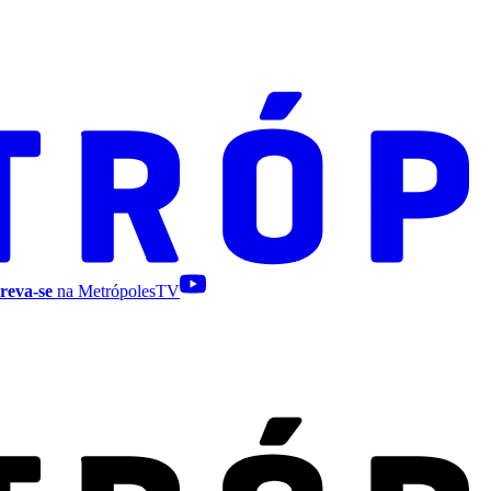
reva-se
na MetrópolesTV