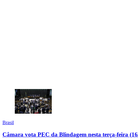
Brasil
Câmara vota PEC da Blindagem nesta terça-feira (16