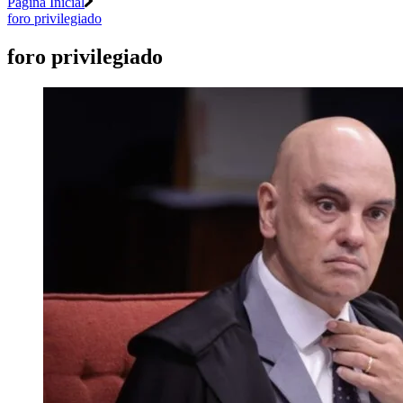
Página Inicial
foro privilegiado
foro privilegiado