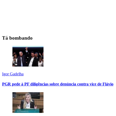
Tá bombando
Igor Gadelha
PGR pede à PF diligências sobre denúncia contra vice de Flávio