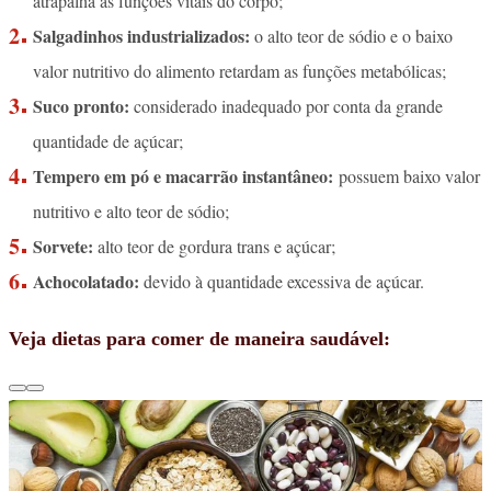
atrapalha as funções vitais do corpo;
Salgadinhos industrializados:
o alto teor de sódio e o baixo
valor nutritivo do alimento retardam as funções metabólicas;
Suco pronto:
considerado inadequado por conta da grande
quantidade de açúcar;
Tempero em pó e macarrão instantâneo:
possuem baixo valor
nutritivo e alto teor de sódio;
Sorvete:
alto teor de gordura trans e açúcar;
Achocolatado:
devido à quantidade excessiva de açúcar.
Veja dietas para comer de maneira saudável: