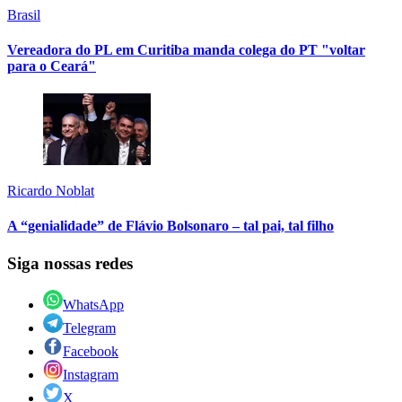
Brasil
Vereadora do PL em Curitiba manda colega do PT "voltar
para o Ceará"
Ricardo Noblat
A “genialidade” de Flávio Bolsonaro – tal pai, tal filho
Siga nossas redes
WhatsApp
Telegram
Facebook
Instagram
X