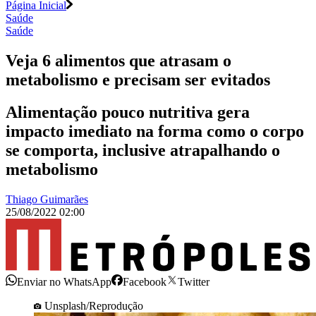
Página Inicial
Saúde
Saúde
Veja 6 alimentos que atrasam o
metabolismo e precisam ser evitados
Alimentação pouco nutritiva gera
impacto imediato na forma como o corpo
se comporta, inclusive atrapalhando o
metabolismo
Thiago Guimarães
25/08/2022 02:00
Enviar no WhatsApp
Facebook
Twitter
Unsplash/Reprodução