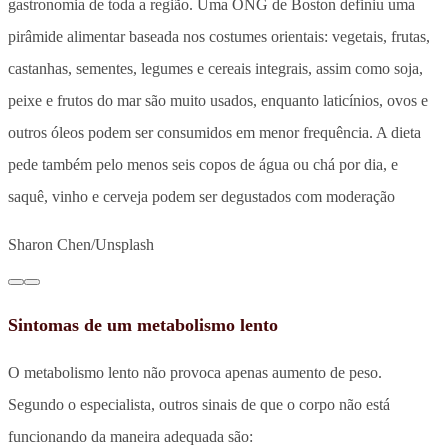
gastronomia de toda a região. Uma ONG de Boston definiu uma
pirâmide alimentar baseada nos costumes orientais: vegetais, frutas,
castanhas, sementes, legumes e cereais integrais, assim como soja,
peixe e frutos do mar são muito usados, enquanto laticínios, ovos e
outros óleos podem ser consumidos em menor frequência. A dieta
pede também pelo menos seis copos de água ou chá por dia, e
saquê, vinho e cerveja podem ser degustados com moderação
Sharon Chen/Unsplash
Sintomas de um metabolismo lento
O metabolismo lento não provoca apenas aumento de peso.
Segundo o especialista, outros sinais de que o corpo não está
funcionando da maneira adequada são: