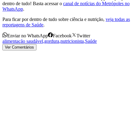
dentro de tudo! Basta acessar o
canal de notícias do Metrópoles no
WhatsApp
.
Para ficar por dentro de tudo sobre ciência e nutrição,
veja todas as
reportagens de Saúde
.
Enviar no WhatsApp
Facebook
Twitter
alimentação saudável
,
gordura
,
nutricionista
,
Saúde
Ver Comentários