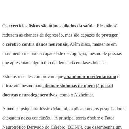
Os
exercícios físicos são ótimos aliados da saúde
. Eles não só
reduzem as chances de depressão, mas são capazes de
proteger
o cérebro contra danos neuronais
. Além disso, manter-se em
movimento melhora a capacidade de cognição, mesmo de pessoas
que apresentam algum tipo de demência em fases iniciais.
Estudos recentes comprovam que
abandonar o sedentarismo
é
eficaz até mesmo para
atenuar sintomas de quem já possui
doenças neurodegenerativas
, como o Alzheimer.
A médica psiquiatra Jéssica Martani, explica como os pesquisadores
chegaram nessa conclusão. “A principal teoria é sobre o Fator
Neurotrófico Derivado do Cérebro (BDNF), que desempenha um