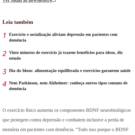
Ver todas
as newsletters
Leia também
Exercício e socialização aliviam depressão em pacientes com
demência
Vinte minutos de exercício já trazem benefícios para idoso, diz
estudo
Dia do Idoso: alimentação equilibrada e exercícios garantem saúde
Nem Parkinson, nem Alzheimer: conheça outros tipos comuns de
demência
O exercício físico aumenta os componentes BDNF neurobiológicos
que protegem contra depressão e combatem inclusive a perda de
memória em pacientes com demência. “Tudo isso porque o BDNF