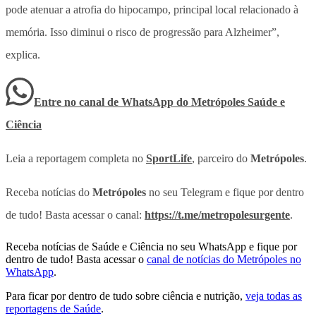
pode atenuar a atrofia do hipocampo, principal local relacionado à
memória. Isso diminui o risco de progressão para Alzheimer”,
explica.
Entre no canal de WhatsApp
do
Metrópoles Saúde e
Ciência
Leia a reportagem completa no
SportLife
, parceiro do
Metrópoles
.
Receba notícias do
Metrópoles
no seu Telegram e fique por dentro
de tudo! Basta acessar o canal:
https://t.me/metropolesurgente
.
Receba notícias de Saúde e Ciência no seu WhatsApp e fique por
dentro de tudo! Basta acessar o
canal de notícias do Metrópoles no
WhatsApp
.
Para ficar por dentro de tudo sobre ciência e nutrição,
veja todas as
reportagens de Saúde
.