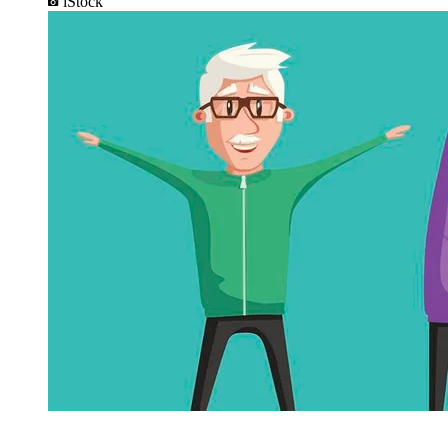
iStock