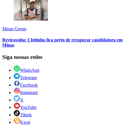
Minas Gerais
Reviravolta: Cleitinho fica perto de recuperar candidatura em
Minas
Siga nossas redes
WhatsApp
Telegram
Facebook
Instagram
X
YouTube
Tiktok
Kwai