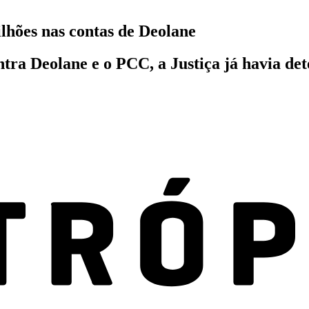
ilhões nas contas de Deolane
ra Deolane e o PCC, a Justiça já havia det