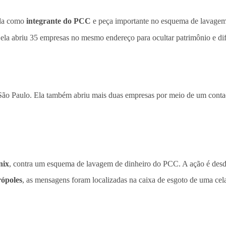
cada como
integrante do PCC
e peça importante no esquema de lavagem
,
ela abriu 35 empresas no mesmo endereço para ocultar patrimônio e difi
e São Paulo. Ela também abriu mais duas empresas por meio de um cont
nix
, contra um esquema de lavagem de dinheiro do PCC. A ação é des
ópoles
, as mensagens foram localizadas na caixa de esgoto de uma cel