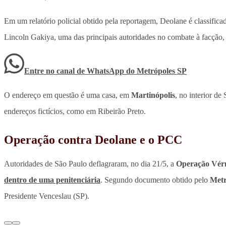
Em um relatório policial obtido pela reportagem, Deolane é classifi
Lincoln Gakiya, uma das principais autoridades no combate à facção
Entre no canal de WhatsApp
do
Metrópoles SP
O endereço em questão é uma casa, em
Martinópolis
, no interior d
endereços fictícios, como em Ribeirão Preto.
Operação contra Deolane e o PCC
Autoridades de São Paulo deflagraram, no dia 21/5, a
Operação Vér
dentro de uma penitenciária
. Segundo documento obtido pelo
Metr
Presidente Venceslau (SP).