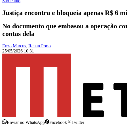
São Paulo
Justiça encontra e bloqueia apenas R$ 6 m
No documento que embasou a operação cont
contas dela
Enzo Marcus
,
Renan Porto
25/05/2026 10:31
Enviar no WhatsApp
Facebook
Twitter