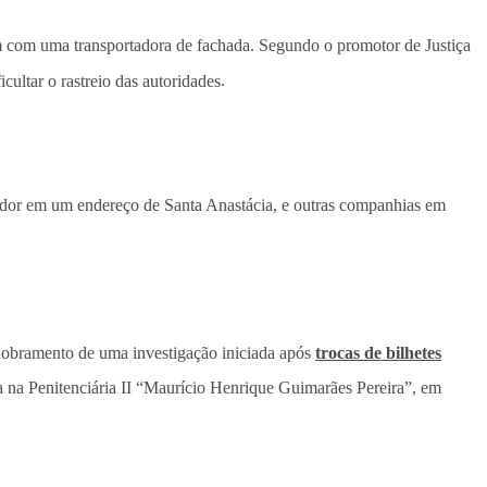
 com uma transportadora de fachada. Segundo o promotor de Justiça
cultar o rastreio das autoridades
.
ador em um endereço de Santa Anastácia, e outras companhias em
dobramento de uma investigação iniciada após
trocas de bilhetes
a na Penitenciária II “Maurício Henrique Guimarães Pereira”, em