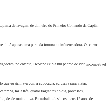
esquema de lavagem de dinheiro do Primeiro Comando da Capital
queado é apenas uma parte da fortuna da influenciadora. Os carros
tigadores, no entanto, Deolane exibia um padrão de vida
incompatível
o que eu ganhava com a advocacia, eu usava para viajar,
aramba, fazia três, quatro flagrantes no dia, processos,
lho, desde muito nova. Eu trabalho desde os meus 12 anos de