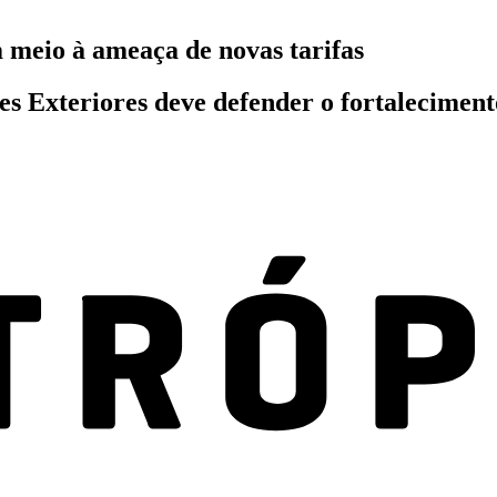
meio à ameaça de novas tarifas
ões Exteriores deve defender o fortalecimen