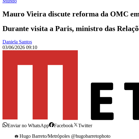
Mundo
Mauro Vieira discute reforma da OMC em 
Durante visita a Paris, ministro das Relaç
Daniela Santos
03/06/2026 09:10
Enviar no WhatsApp
Facebook
Twitter
Hugo Barreto/Metrópoles @hugobarretophoto