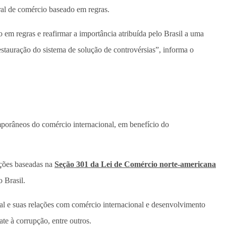
eral de comércio baseado em regras.
 em regras e reafirmar a importância atribuída pelo Brasil a uma
estauração do sistema de solução de controvérsias”, informa o
porâneos do comércio internacional, em benefício do
ações baseadas na
Seção 301 da Lei de Comércio norte-americana
 Brasil.
rial e suas relações com comércio internacional e desenvolvimento
te à corrupção, entre outros.