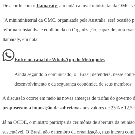
De acordo com o
Itamaraty
, a reunião a nível ministerial da OMC s
“A miniministerial da OMC, organizada pela Austrália, será ocasião pa
reforma substantiva e equilibrada da Organização, capaz de preservar 
Itamaraty, em nota.
Entre no canal de WhatsApp
do
Metrópoles
Ainda segundo o comunicado, o “Brasil defenderá, nesse conte
desenvolvimento e da segurança econômica de seus membros”.
A discussão ocorre em meio às novas ameaças de tarifas do governo d
propuseram a imposição de sobretaxas
nos valores de 25% e 12,5% 
Já na OCDE, o ministro participa da cerimônia de abertura da reunião 
sustentável. O Brasil não é membro da organização, mas integra comitê