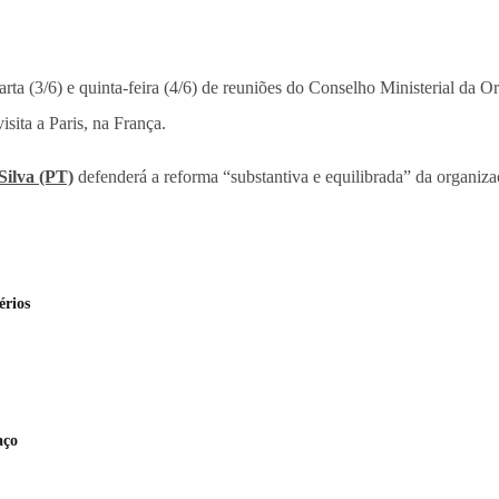
quarta (3/6) e quinta-feira (4/6) de reuniões do Conselho Ministerial 
isita a Paris, na França.
Silva (PT)
defenderá a reforma “substantiva e equilibrada” da organiza
érios
aço