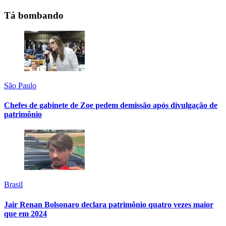
Tá bombando
São Paulo
Chefes de gabinete de Zoe pedem demissão após divulgação de
patrimônio
Brasil
Jair Renan Bolsonaro declara patrimônio quatro vezes maior
que em 2024