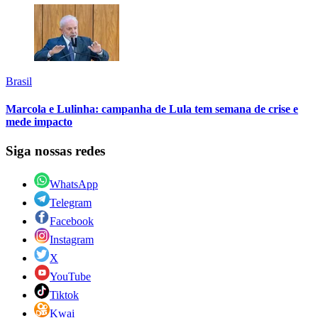
Brasil
Marcola e Lulinha: campanha de Lula tem semana de crise e
mede impacto
Siga nossas redes
WhatsApp
Telegram
Facebook
Instagram
X
YouTube
Tiktok
Kwai