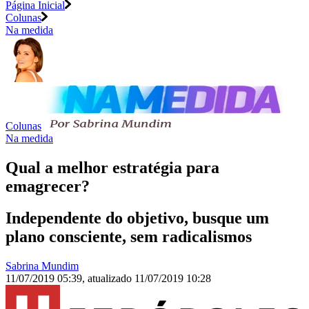
Página Inicial
Colunas
Na medida
Colunas
Na medida
Qual a melhor estratégia para
emagrecer?
Independente do objetivo, busque um
plano consciente, sem radicalismos
Sabrina Mundim
11/07/2019 05:39
,
atualizado
11/07/2019 10:28