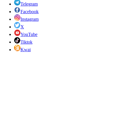
Telegram
Facebook
Instagram
X
YouTube
Tiktok
Kwai