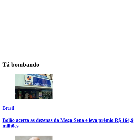
Tá bombando
Brasil
Bolão acerta as dezenas da Mega-Sena e leva prêmio R$ 164,9
milhões