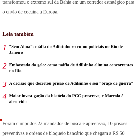
transformou o extremo sul da Bahia em um corredor estratégico para
o envio de cocaína à Europa.
Leia também
“Sem Alma”: máfia do Adilsinho recrutou policiais no Rio de
Janeiro
Emboscada do gelo: como máfia de Adilsinho elimina concorrentes
no Rio
A decisão que decretou prisão de Adilsinho e seu “braço de guerra”
Maior investigação da história do PCC prescreve, e Marcola é
absolvido
Foram cumpridos 22 mandados de busca e apreensão, 10 prisões
preventivas e ordens de bloqueio bancário que chegam a R$ 50