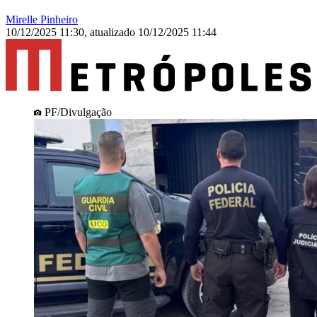
Mirelle Pinheiro
10/12/2025 11:30
,
atualizado
10/12/2025 11:44
PF/Divulgação