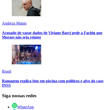
Andreza Matais
Acusado de vazar dados de Viviane Barci pede a Fachin que
Moraes não seja relator
Brasil
Ramagem explica foto em piscina com políticos e alvo do caso
INSS
Siga nossas redes
WhatsApp