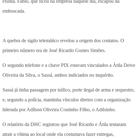
existia. Fábio, que ficou na empresa naquele dia, escapou da
emboscada.
A quebra de sigilo telemático revelou a origem dos contatos. O
primeiro número era de José Ricardo Gomes Simões.
O segundo telefone e a chave PIX estavam vinculados a Átila Deive
Oliveira da Silva, o Sassá, ambos indiciados no inquérito.
Sassá já tinha passagem por tráfico, porte ilegal de arma e sequestro,
e, segundo a polícia, mantinha vínculos diretos com a organização
liderada por Adílson Oliveira Coutinho Filho, o Adilsinho.
O relatório da DHC registrou que José Ricardo e Átila tentaram
atrair a vítima ao local onde ela costumava fazer entregas,