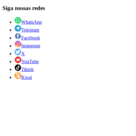
Siga nossas redes
WhatsApp
Telegram
Facebook
Instagram
X
YouTube
Tiktok
Kwai