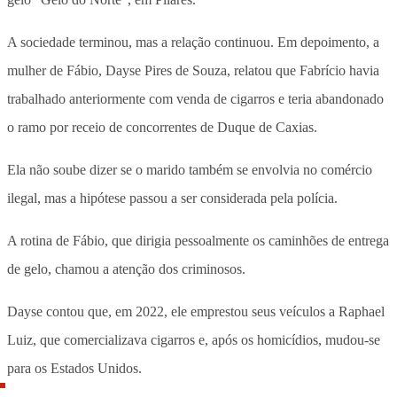
A sociedade terminou, mas a relação continuou. Em depoimento, a
mulher de Fábio, Dayse Pires de Souza, relatou que Fabrício havia
trabalhado anteriormente com venda de cigarros e teria abandonado
o ramo por receio de concorrentes de Duque de Caxias.
Ela não soube dizer se o marido também se envolvia no comércio
ilegal, mas a hipótese passou a ser considerada pela polícia.
A rotina de Fábio, que dirigia pessoalmente os caminhões de entrega
de gelo, chamou a atenção dos criminosos.
Dayse contou que, em 2022, ele emprestou seus veículos a Raphael
Luiz, que comercializava cigarros e, após os homicídios, mudou-se
para os Estados Unidos.