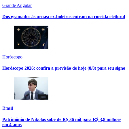
Grande Angular
Dos gramados às urnas: ex-boleiros entram na corrida eleitoral
Horóscopo
Horóscopo 2026: confira a previsão de hoje (8/8) para seu signo
Brasil
Patrimônio de Nikolas sobe de R$ 36 mil para R$ 3,8 milhões
em 4 anos