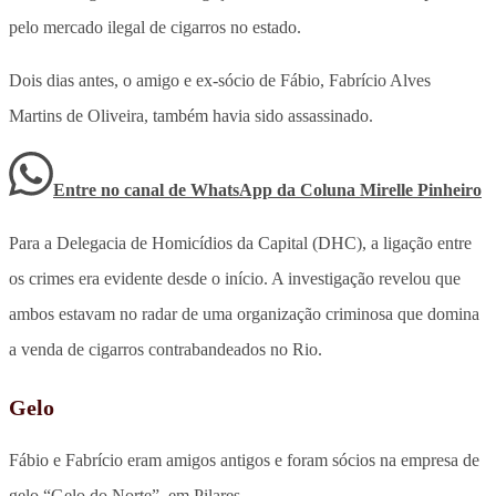
pelo mercado ilegal de cigarros no estado.
Dois dias antes, o amigo e ex-sócio de Fábio, Fabrício Alves
Martins de Oliveira, também havia sido assassinado.
Entre no canal de WhatsApp
da
Coluna Mirelle Pinheiro
Para a Delegacia de Homicídios da Capital (DHC), a ligação entre
os crimes era evidente desde o início. A investigação revelou que
ambos estavam no radar de uma organização criminosa que domina
a venda de cigarros contrabandeados no Rio.
Gelo
Fábio e Fabrício eram amigos antigos e foram sócios na empresa de
gelo “Gelo do Norte”, em Pilares.