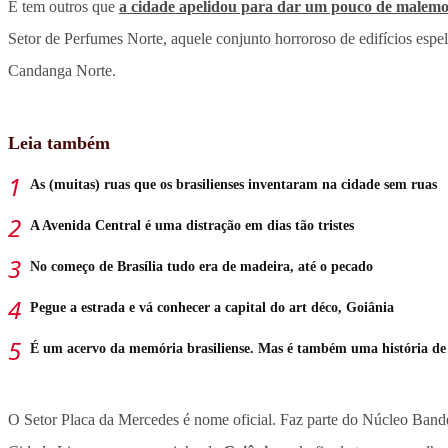
E tem outros que
a cidade apelidou para dar um pouco de malemo
Setor de Perfumes Norte, aquele conjunto horroroso de edifícios esp
Candanga Norte.
Leia também
As (muitas) ruas que os brasilienses inventaram na cidade sem ruas
A Avenida Central é uma distração em dias tão tristes
No começo de Brasília tudo era de madeira, até o pecado
Pegue a estrada e vá conhecer a capital do art déco, Goiânia
É um acervo da memória brasiliense. Mas é também uma história d
O Setor Placa da Mercedes é nome oficial. Faz parte do Núcleo Ban