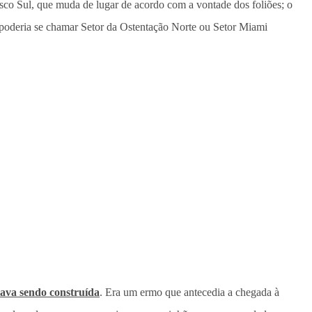
sco Sul, que muda de lugar de acordo com a vontade dos foliões; o
 poderia se chamar Setor da Ostentação Norte ou Setor Miami
tava sendo construída
. Era um ermo que antecedia a chegada à