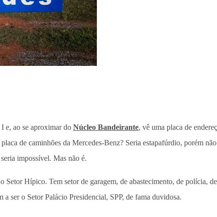
I e, ao se aproximar do
Núcleo Bandeirante
, vê uma placa de endereç
 placa de caminhões da Mercedes-Benz? Seria estapafúrdio, porém não 
 seria impossível. Mas não é.
, o Setor Hípico. Tem setor de garagem, de abastecimento, de polícia, de 
 a ser o Setor Palácio Presidencial, SPP, de fama duvidosa.