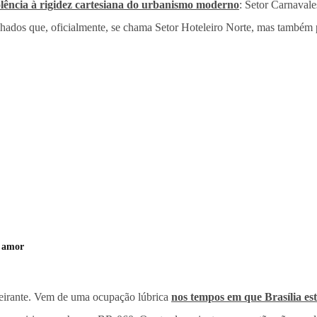
lência à rigidez cartesiana do urbanismo moderno
: Setor Carnavale
elhados que, oficialmente, se chama Setor Hoteleiro Norte, mas também
e amor
deirante. Vem de uma ocupação lúbrica
nos tempos em que Brasília es