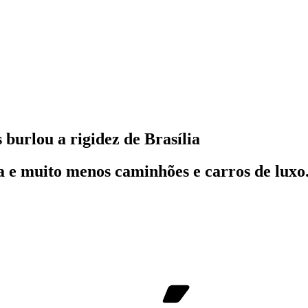
burlou a rigidez de Brasília
 e muito menos caminhões e carros de luxo.