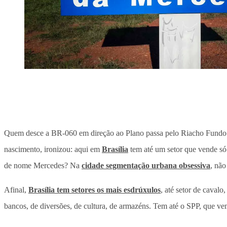
Quem desce a BR-060 em direção ao Plano passa pelo Riacho Fundo 
nascimento, ironizou: aqui em
Brasília
tem até um setor que vende só
de nome Mercedes? Na
cidade segmentação urbana obsessiva
, não
Afinal,
Brasília tem setores os mais esdrúxulos
, até setor de cavalo
bancos, de diversões, de cultura, de armazéns. Tem até o SPP, que vem