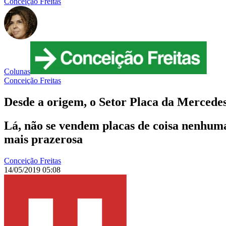
Conceição Freitas
Colunas
Conceição Freitas
Desde a origem, o Setor Placa da Mercedes 
Lá, não se vendem placas de coisa nenhuma
mais prazerosa
Conceição Freitas
14/05/2019 05:08