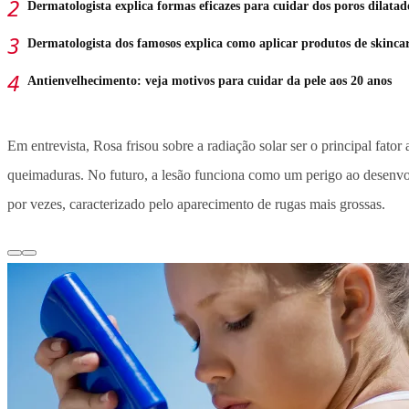
Dermatologista explica formas eficazes para cuidar dos poros dilatad
Dermatologista dos famosos explica como aplicar produtos de skinca
Antienvelhecimento: veja motivos para cuidar da pele aos 20 anos
Em entrevista, Rosa frisou sobre a radiação solar ser o principal fato
queimaduras. No futuro, a lesão funciona como um perigo ao desenv
por vezes, caracterizado pelo aparecimento de rugas mais grossas.