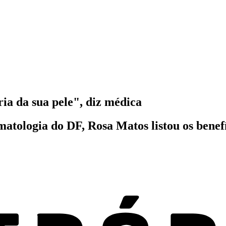
ria da sua pele", diz médica
atologia do DF, Rosa Matos listou os benefí