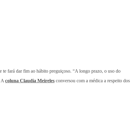
e te fará dar fim ao hábito preguiçoso. “A longo prazo, o uso do
. A
coluna Claudia Meireles
conversou com a médica a respeito dos