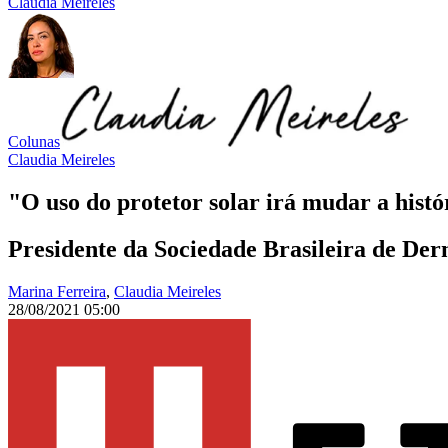
Claudia Meireles
Colunas
Claudia Meireles
"O uso do protetor solar irá mudar a histó
Presidente da Sociedade Brasileira de Derm
Marina Ferreira
,
Claudia Meireles
28/08/2021 05:00