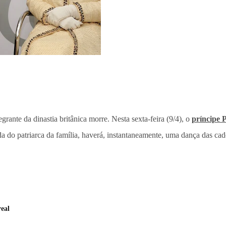
rante da dinastia britânica morre. Nesta sexta-feira (9/4), o
príncipe P
a do patriarca da família, haverá, instantaneamente, uma dança das cad
real