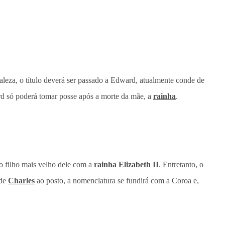
leza, o título deverá ser passado a Edward, atualmente conde de
rd só poderá tomar posse após a morte da mãe, a
rainha
.
o filho mais velho dele com a
rainha Elizabeth II
. Entretanto, o
 de
Charles
ao posto, a nomenclatura se fundirá com a Coroa e,