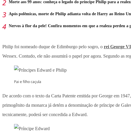
Morte aos 99 anos: conheça o legado do príncipe Philip para a realez
Após polêmicas, morte de Philip adianta volta de Harry ao Reino Un
Nervos à flor da pele! Confira momentos em que a realeza perdeu a 
Philip foi nomeado duque de Edimburgo pelo sogro, o
rei George VI
Wessex. Contudo, ele não assumirá o papel por agora. Segundo as re
Pai e filho caçula
De acordo com o texto da Carta Patente emitida por George em 1947, 
primogênito da monarca já detém a denominação de príncipe de Gales 
tecnicamente, poderá ser concedida a Edward.