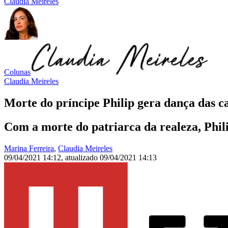
Claudia Meireles
Colunas
Claudia Meireles
Morte do príncipe Philip gera dança das ca
Com a morte do patriarca da realeza, Philip
Marina Ferreira
,
Claudia Meireles
09/04/2021 14:12
,
atualizado
09/04/2021 14:13