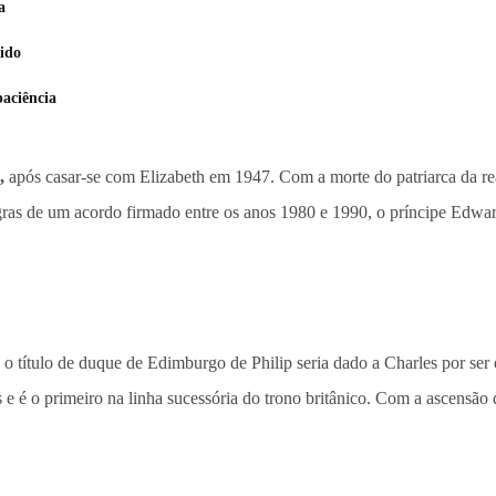
a
ido
paciência
,
após casar-se com Elizabeth em 1947. Com a morte do patriarca da rea
gras de um acordo firmado entre os anos 1980 e 1990, o príncipe Edwa
o título de duque de Edimburgo de Philip seria dado a Charles por ser 
e é o primeiro na linha sucessória do trono britânico. Com a ascensão