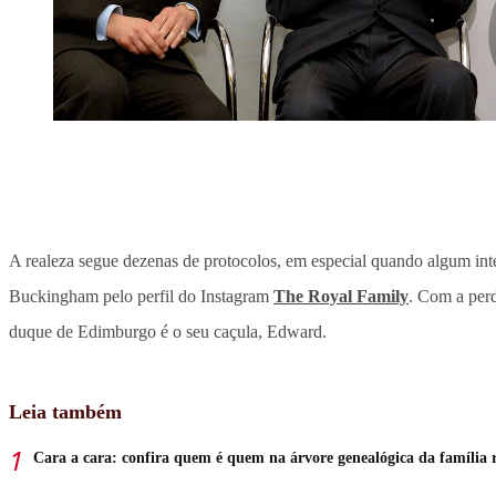
A realeza segue dezenas de protocolos, em especial quando algum integ
Buckingham pelo perfil do Instagram
The Royal Family
. Com a perd
duque de Edimburgo é o seu caçula, Edward.
Leia também
Cara a cara: confira quem é quem na árvore genealógica da família 