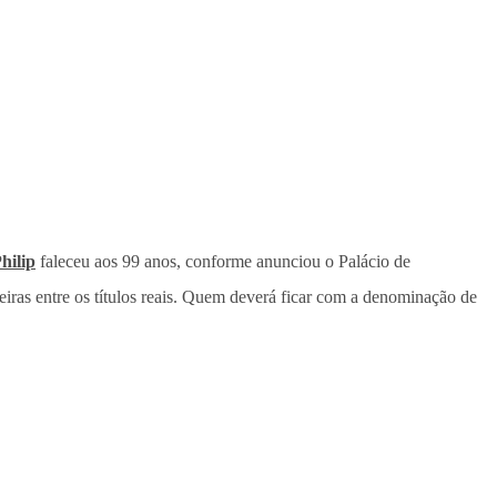
hilip
faleceu aos 99 anos, conforme anunciou o Palácio de
eiras entre os títulos reais. Quem deverá ficar com a denominação de