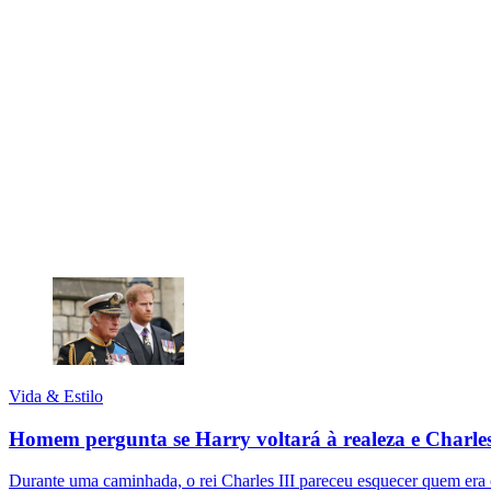
Vida & Estilo
Homem pergunta se Harry voltará à realeza e Charles
Durante uma caminhada, o rei Charles III pareceu esquecer quem era o