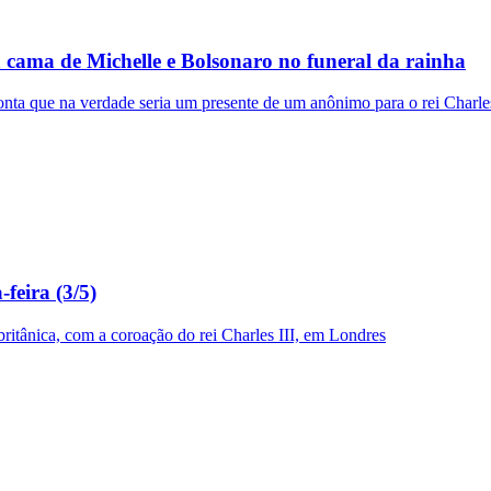
 a cama de Michelle e Bolsonaro no funeral da rainha
onta que na verdade seria um presente de um anônimo para o rei Charle
feira (3/5)
l britânica, com a coroação do rei Charles III, em Londres