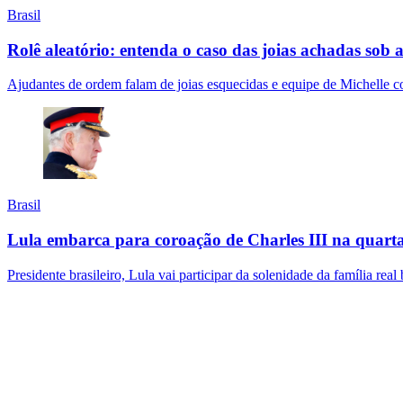
Brasil
Rolê aleatório: entenda o caso das joias achadas sob
Ajudantes de ordem falam de joias esquecidas e equipe de Michelle c
Brasil
Lula embarca para coroação de Charles III na quarta-
Presidente brasileiro, Lula vai participar da solenidade da família rea