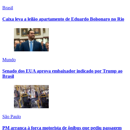
Brasil
Caixa leva a leilão apartamento de Eduardo Bolsonaro no Rio
Mundo
Senado dos EUA aprova embaixador indicado por Trump ao
Brasil
São Paulo
PM arranca à força motorista de ônibus que pediu passagem