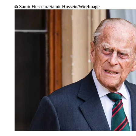
Samir Hussein/ Samir Hussein/WireImage