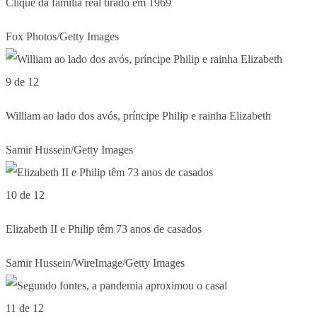
Clique da família real tirado em 1969
Fox Photos/Getty Images
9 de 12
William ao lado dos avós, príncipe Philip e rainha Elizabeth
Samir Hussein/Getty Images
10 de 12
Elizabeth II e Philip têm 73 anos de casados
Samir Hussein/WireImage/Getty Images
11 de 12