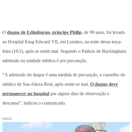
O
duque de Edimburgo, príncipe Philip
, de 99 anos, foi levado
ao Hospital King Edward VII, em Londres, na noite dessa terça-
feira (16/2), após se sentir mal. Segundo o Palácio de Buckingham,
admissão na unidade médica é por precaução.
“A admissão do duque é uma medida de precaução, a conselho do
médico de Sua Alteza Real, após sentir-se mal.
O duque deve
permanecer no hospital
por alguns dias de observação e
descanso”, indicou o comunicado.