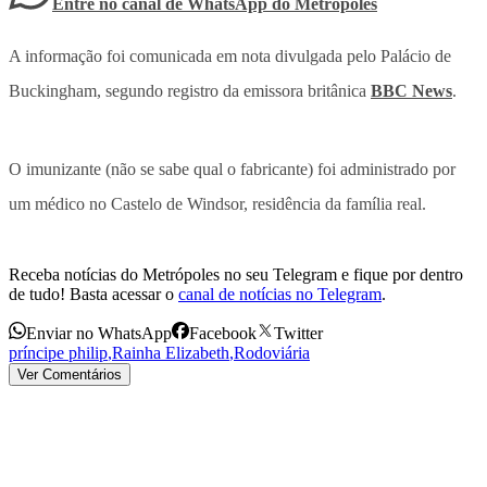
Entre no canal de WhatsApp
do
Metrópoles
A informação foi comunicada em nota divulgada pelo Palácio de
Buckingham, segundo registro da emissora britânica
BBC News
.
O imunizante (não se sabe qual o fabricante) foi administrado por
um médico no Castelo de Windsor, residência da família real.
Receba notícias do Metrópoles no seu Telegram e fique por dentro
de tudo! Basta acessar o
canal de notícias no Telegram
.
Enviar no WhatsApp
Facebook
Twitter
príncipe philip
,
Rainha Elizabeth
,
Rodoviária
Ver Comentários