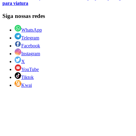
para viatura
Siga nossas redes
WhatsApp
Telegram
Facebook
Instagram
X
YouTube
Tiktok
Kwai