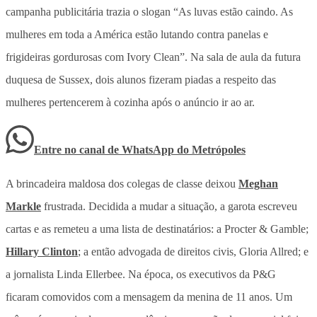
campanha publicitária trazia o slogan “As luvas estão caindo. As
mulheres em toda a América estão lutando contra panelas e
frigideiras gordurosas com Ivory Clean”. Na sala de aula da futura
duquesa de Sussex, dois alunos fizeram piadas a respeito das
mulheres pertencerem à cozinha após o anúncio ir ao ar.
Entre no canal de WhatsApp
do
Metrópoles
A brincadeira maldosa dos colegas de classe deixou
Meghan
Markle
frustrada. Decidida a mudar a situação, a garota escreveu
cartas e as remeteu a uma lista de destinatários: a Procter & Gamble;
Hillary Clinton
; a então advogada de direitos civis, Gloria Allred; e
a jornalista Linda Ellerbee. Na época, os executivos da P&G
ficaram comovidos com a mensagem da menina de 11 anos. Um