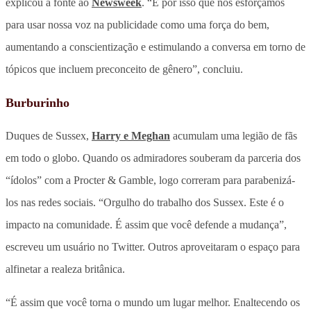
explicou a fonte ao
Newsweek
. “É por isso que nos esforçamos
para usar nossa voz na publicidade como uma força do bem,
aumentando a conscientização e estimulando a conversa em torno de
tópicos que incluem preconceito de gênero”, concluiu.
Burburinho
Duques de Sussex,
Harry e Meghan
acumulam uma legião de fãs
em todo o globo. Quando os admiradores souberam da parceria dos
“ídolos” com a Procter & Gamble, logo correram para parabenizá-
los nas redes sociais. “Orgulho do trabalho dos Sussex. Este é o
impacto na comunidade. É assim que você defende a mudança”,
escreveu um usuário no Twitter. Outros aproveitaram o espaço para
alfinetar a realeza britânica.
“É assim que você torna o mundo um lugar melhor. Enaltecendo os