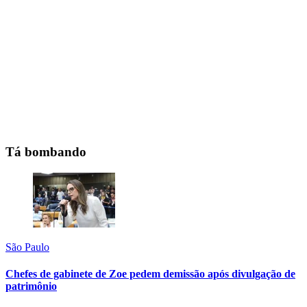
Tá bombando
São Paulo
Chefes de gabinete de Zoe pedem demissão após divulgação de
patrimônio