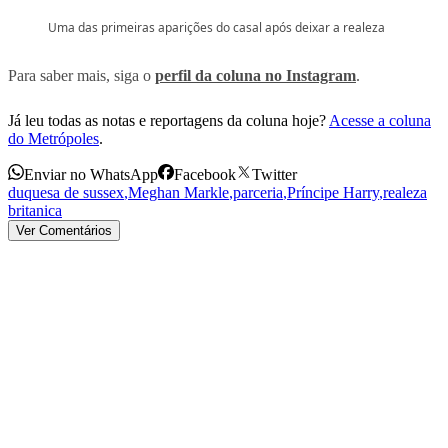
Uma das primeiras aparições do casal após deixar a realeza
Para saber mais, siga o
perfil da coluna no Instagram
.
Já leu todas as notas e reportagens da coluna hoje?
Acesse a coluna
do Metrópoles
.
Enviar no WhatsApp
Facebook
Twitter
duquesa de sussex
,
Meghan Markle
,
parceria
,
Príncipe Harry
,
realeza
britanica
Ver Comentários