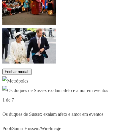
Fechar modal.
1 de 7
Os duques de Sussex exalam afeto e amor em eventos
Pool/Samir Hussein/WireImage