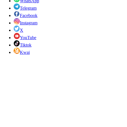
WhatsApp
Telegram
Facebook
Instagram
X
YouTube
Tiktok
Kwai