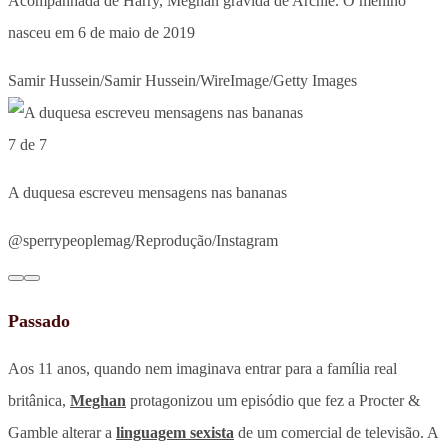
Acompanhada de Harry, Meghan grávida de Archie. O menino
nasceu em 6 de maio de 2019
Samir Hussein/Samir Hussein/WireImage/Getty Images
7 de 7
A duquesa escreveu mensagens nas bananas
@sperrypeoplemag/Reprodução/Instagram
Passado
Aos 11 anos, quando nem imaginava entrar para a família real
britânica,
Meghan
protagonizou um episódio que fez a Procter &
Gamble alterar a
linguagem sexista
de um comercial de televisão. A