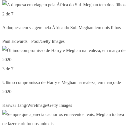
2 de 7
A duquesa em viagem pela África do Sul. Meghan tem dois filhos
Paul Edwards - Pool/Getty Images
3 de 7
Último compromisso de Harry e Meghan na realeza, em março de
2020
Karwai Tang/WireImage/Getty Images