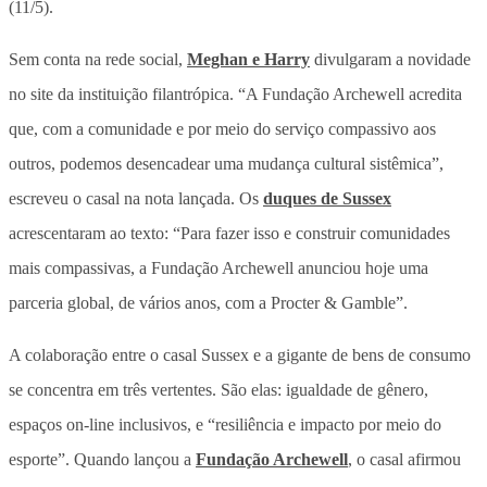
(11/5).
Sem conta na rede social,
Meghan e Harry
divulgaram a novidade
no site da instituição filantrópica. “A Fundação Archewell acredita
que, com a comunidade e por meio do serviço compassivo aos
outros, podemos desencadear uma mudança cultural sistêmica”,
escreveu o casal na nota lançada. Os
duques de Sussex
acrescentaram ao texto: “Para fazer isso e construir comunidades
mais compassivas, a Fundação Archewell anunciou hoje uma
parceria global, de vários anos, com a Procter & Gamble”.
A colaboração entre o casal Sussex e a gigante de bens de consumo
se concentra em três vertentes. São elas: igualdade de gênero,
espaços on-line inclusivos, e “resiliência e impacto por meio do
esporte”. Quando lançou a
Fundação Archewell
, o casal afirmou