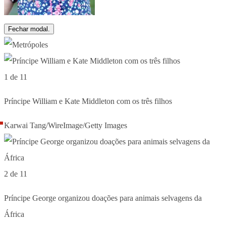
Fechar modal.
1 de 11
Príncipe William e Kate Middleton com os três filhos
Karwai Tang/WireImage/Getty Images
2 de 11
Príncipe George organizou doações para animais selvagens da
África