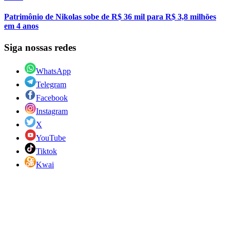
Patrimônio de Nikolas sobe de R$ 36 mil para R$ 3,8 milhões
em 4 anos
Siga nossas redes
WhatsApp
Telegram
Facebook
Instagram
X
YouTube
Tiktok
Kwai