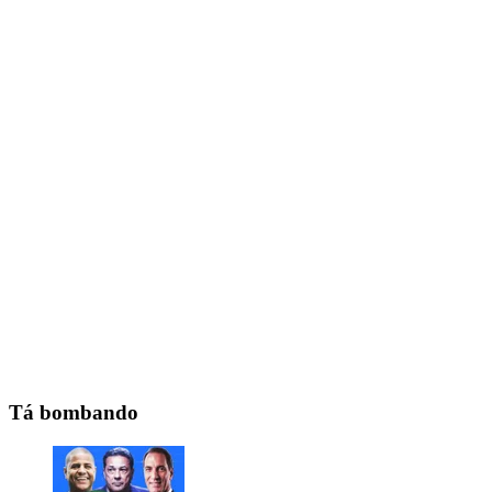
Tá bombando