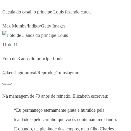
Caçula do casal, o príncipe Louis fazendo careta
Max Mumby/Indigo/Getty Images
11 de 11
Foto de 3 anos do príncipe Louis
@kensingtonroyal/Reprodução/Instagram
Na mensagem de 70 anos de reinado, Elizabeth escreveu:
“Eu permaneço eternamente grata e humilde pela
lealdade e pelo carinho que vocês continuam me dando.
E quando, na plenitude dos tempos, meu filho Charles