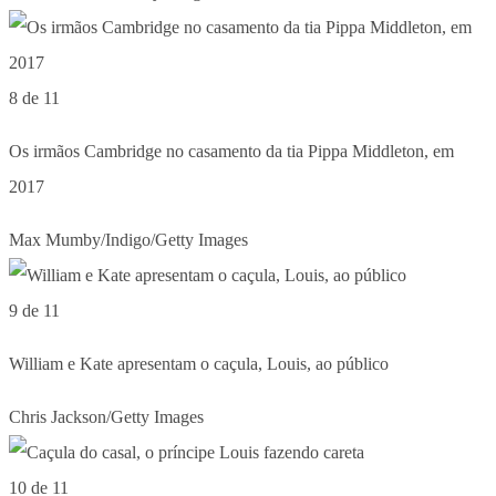
8 de 11
Os irmãos Cambridge no casamento da tia Pippa Middleton, em
2017
Max Mumby/Indigo/Getty Images
9 de 11
William e Kate apresentam o caçula, Louis, ao público
Chris Jackson/Getty Images
10 de 11