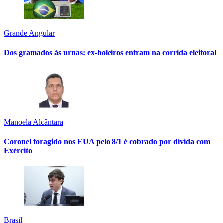
Grande Angular
Dos gramados às urnas: ex-boleiros entram na corrida eleitoral
Manoela Alcântara
Coronel foragido nos EUA pelo 8/1 é cobrado por dívida com
Exército
Brasil