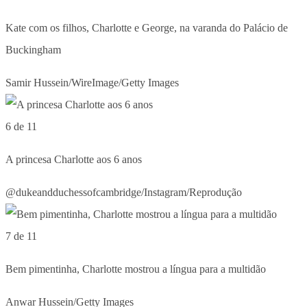
Kate com os filhos, Charlotte e George, na varanda do Palácio de
Buckingham
Samir Hussein/WireImage/Getty Images
6 de 11
A princesa Charlotte aos 6 anos
@dukeandduchessofcambridge/Instagram/Reprodução
7 de 11
Bem pimentinha, Charlotte mostrou a língua para a multidão
Anwar Hussein/Getty Images