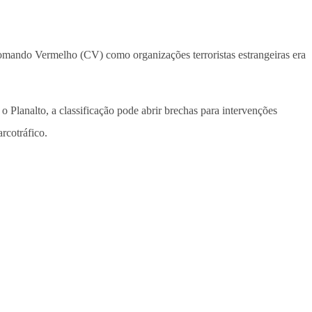
Comando Vermelho (CV) como organizações terroristas estrangeiras era
 Planalto, a classificação pode abrir brechas para intervenções
rcotráfico.