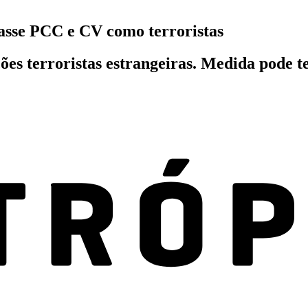
casse PCC e CV como terroristas
s terroristas estrangeiras. Medida pode te