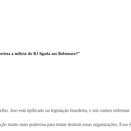
orista a milícia do RJ ligada aos Bolsonaro?”
. Isso está tipificado na legislação brasileira, e nós vamos enfrentar 
ção muito mais poderosa para tentar destruir essas organizações. Essa 