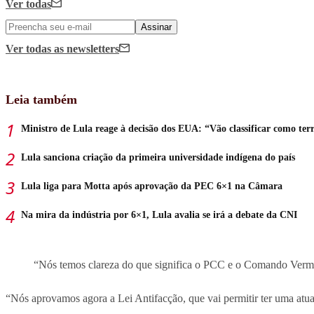
Ver todas
Assinar
Ver todas
as newsletters
Leia também
Ministro de Lula reage à decisão dos EUA: “Vão classificar como terr
Lula sanciona criação da primeira universidade indígena do país
Lula liga para Motta após aprovação da PEC 6×1 na Câmara
Na mira da indústria por 6×1, Lula avalia se irá a debate da CNI
“Nós temos clareza do que significa o PCC e o Comando Vermelho
“Nós aprovamos agora a Lei Antifacção, que vai permitir ter uma atua