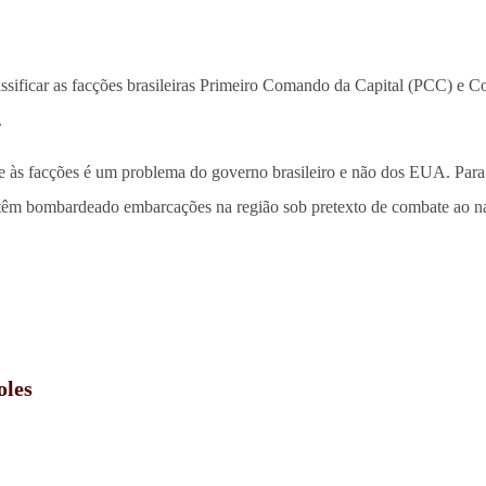
ssificar as facções brasileiras Primeiro Comando da Capital (PCC) e 
.
e às facções é um problema do governo brasileiro e não dos EUA. Para o
têm bombardeado embarcações na região sob pretexto de combate ao na
oles