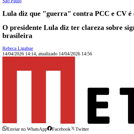
São Paulo
Lula diz que "guerra" contra PCC e CV é 
O presidente Lula diz ter clareza sobre si
brasileira
Rebeca Ligabue
14/04/2026 14:14
,
atualizado
14/04/2026 14:56
Enviar no WhatsApp
Facebook
Twitter