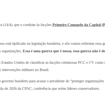
ira (14/4), que o combate às facções
Primeiro Comando da Capital 
 está tipificado na legislação brasileira, e nós vamos enfrentar essa 
as organizações.
Essa é uma guerra que é nossa, essa guerra não é d
s Estados Unidos de classificar as facções criminosas PCC e CV como o
intervenções militares no Brasil.
governo brasileiro para acusar o presidente de “proteger organizações
ção de 2026 da CPAC, conferência que reúne líderes conservadores.