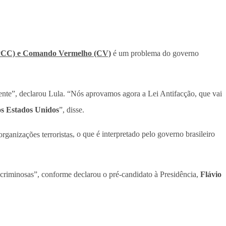
(PCC) e Comando Vermelho (CV)
é um problema do governo
gente”, declarou Lula. “Nós aprovamos agora a Lei Antifacção, que vai
os Estados Unidos
”, disse.
rganizações terroristas
, o que é interpretado pelo governo brasileiro
 criminosas”, conforme declarou o pré-candidato à Presidência,
Flávio