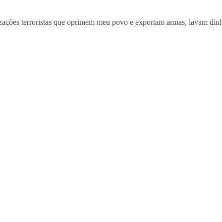
izações terroristas que oprimem meu povo e exportam armas, lavam di