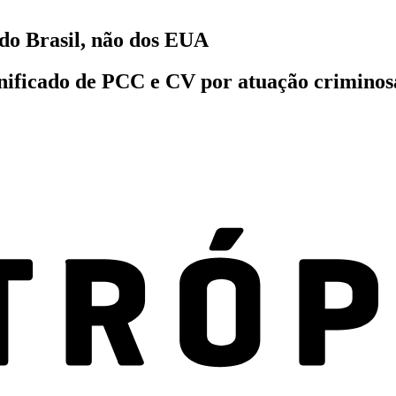
do Brasil, não dos EUA
gnificado de PCC e CV por atuação criminosa 