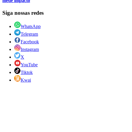
mede impacto
Siga nossas redes
WhatsApp
Telegram
Facebook
Instagram
X
YouTube
Tiktok
Kwai