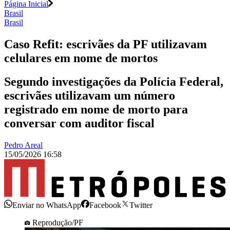
Página Inicial
Brasil
Brasil
Caso Refit: escrivães da PF utilizavam
celulares em nome de mortos
Segundo investigações da Polícia Federal,
escrivães utilizavam um número
registrado em nome de morto para
conversar com auditor fiscal
Pedro Areal
15/05/2026 16:58
Enviar no WhatsApp
Facebook
Twitter
Reprodução/PF