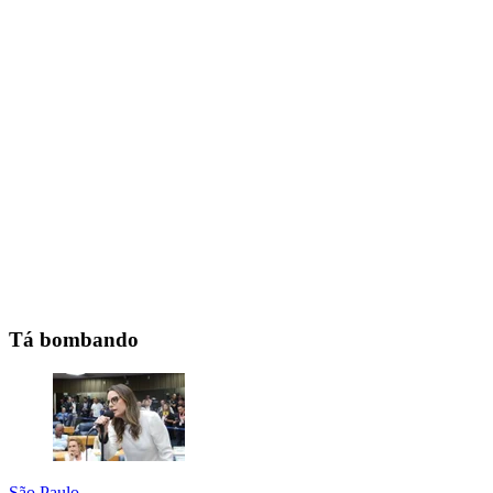
Tá bombando
São Paulo