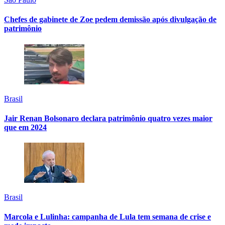
Chefes de gabinete de Zoe pedem demissão após divulgação de
patrimônio
Brasil
Jair Renan Bolsonaro declara patrimônio quatro vezes maior
que em 2024
Brasil
Marcola e Lulinha: campanha de Lula tem semana de crise e