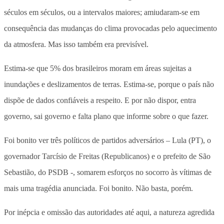
séculos em séculos, ou a intervalos maiores; amiudaram-se em
consequência das mudanças do clima provocadas pelo aquecimento
da atmosfera. Mas isso também era previsível.
Estima-se que 5% dos brasileiros moram em áreas sujeitas a
inundações e deslizamentos de terras. Estima-se, porque o país não
dispõe de dados confiáveis a respeito. E por não dispor, entra
governo, sai governo e falta plano que informe sobre o que fazer.
Foi bonito ver três políticos de partidos adversários – Lula (PT), o
governador Tarcísio de Freitas (Republicanos) e o prefeito de São
Sebastião, do PSDB -, somarem esforços no socorro às vítimas de
mais uma tragédia anunciada. Foi bonito. Não basta, porém.
Por inépcia e omissão das autoridades até aqui, a natureza agredida