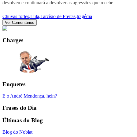
devolveu e continuará a devolver as agressões que recebe.
Chuvas fortes
,
Lula
,
Tarcísio de Freitas
,
tragédia
Ver Comentários
Charges
Enquetes
E o André Mendonça, hein?
Frases do Dia
Últimas do Blog
Blog do Noblat