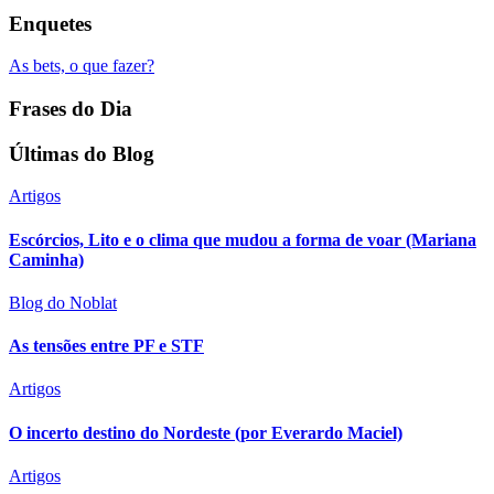
Enquetes
As bets, o que fazer?
Frases do Dia
Últimas do Blog
Artigos
Escórcios, Lito e o clima que mudou a forma de voar (Mariana
Caminha)
Blog do Noblat
As tensões entre PF e STF
Artigos
O incerto destino do Nordeste (por Everardo Maciel)
Artigos