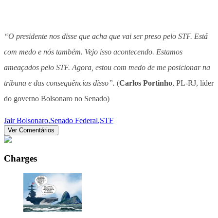
“O presidente nos disse que acha que vai ser preso pelo STF. Está
com medo e nós também. Vejo isso acontecendo. Estamos
ameaçados pelo STF. Agora, estou com medo de me posicionar na
tribuna e das consequências disso”.
(
Carlos Portinho
, PL-RJ, líder
do governo Bolsonaro no Senado)
Jair Bolsonaro
,
Senado Federal
,
STF
Ver Comentários
Charges