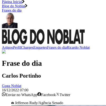
Página Inicial
Blog do Noblat
Frases do dia
Artigos
Perfil
Charges
Enquetes
Frases do dia
Ricardo Noblat
Frase do dia
Carlos Portinho
Guga Noblat
16/12/2022 07:00
Enviar no WhatsApp
Facebook
Twitter
Jefferson Rudy/Agência Senado