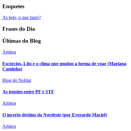
Enquetes
As bets, o que fazer?
Frases do Dia
Últimas do Blog
Artigos
Escórcios, Lito e o clima que mudou a forma de voar (Mariana
Caminha)
Blog do Noblat
As tensões entre PF e STF
Artigos
O incerto destino do Nordeste (por Everardo Maciel)
Artigos