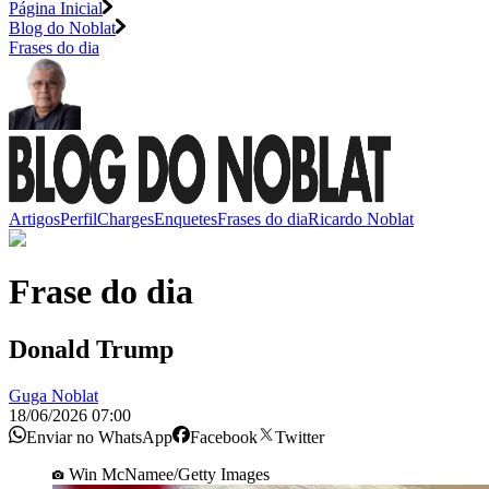
Página Inicial
Blog do Noblat
Frases do dia
Artigos
Perfil
Charges
Enquetes
Frases do dia
Ricardo Noblat
Frase do dia
Donald Trump
Guga Noblat
18/06/2026 07:00
Enviar no WhatsApp
Facebook
Twitter
Win McNamee/Getty Images