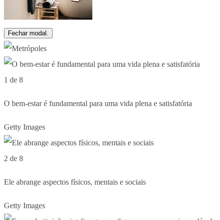
Fechar modal.
1 de 8
O bem-estar é fundamental para uma vida plena e satisfatória
Getty Images
2 de 8
Ele abrange aspectos físicos, mentais e sociais
Getty Images