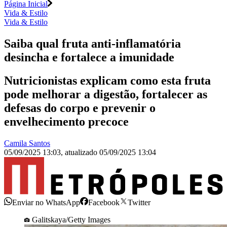
Página Inicial
Vida & Estilo
Vida & Estilo
Saiba qual fruta anti-inflamatória
desincha e fortalece a imunidade
Nutricionistas explicam como esta fruta
pode melhorar a digestão, fortalecer as
defesas do corpo e prevenir o
envelhecimento precoce
Camila Santos
05/09/2025 13:03
,
atualizado
05/09/2025 13:04
Enviar no WhatsApp
Facebook
Twitter
Galitskaya/Getty Images