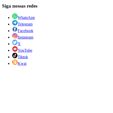
Siga nossas redes
WhatsApp
Telegram
Facebook
Instagram
X
YouTube
Tiktok
Kwai