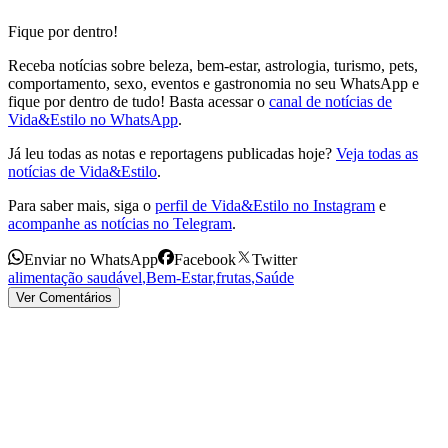
Fique por dentro!
Receba notícias sobre beleza, bem-estar, astrologia, turismo, pets,
comportamento, sexo, eventos e gastronomia no seu WhatsApp e
fique por dentro de tudo! Basta acessar o
canal de notícias de
Vida&Estilo no WhatsApp
.
Já leu todas as notas e reportagens publicadas hoje?
Veja todas as
notícias de Vida&Estilo
.
Para saber mais, siga o
perfil de Vida&Estilo no Instagram
e
acompanhe as notícias no Telegram
.
Enviar no WhatsApp
Facebook
Twitter
alimentação saudável
,
Bem-Estar
,
frutas
,
Saúde
Ver Comentários