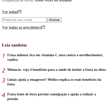
Frequência de envio:
Duas vezes na semana
Ver todas
Assinar
Ver todas
as newsletters
Leia também
Fruta milenar rica em vitamina C atua contra o envelhecimento;
confira
Melancia: veja 4 benefícios para a saúde de incluir a fruta na dieta
Limão ajuda a emagrecer? Médico explica os reais benefícios da
fruta
Fruta fonte de ferro previne constipação e ajuda a reduzir a
pressão