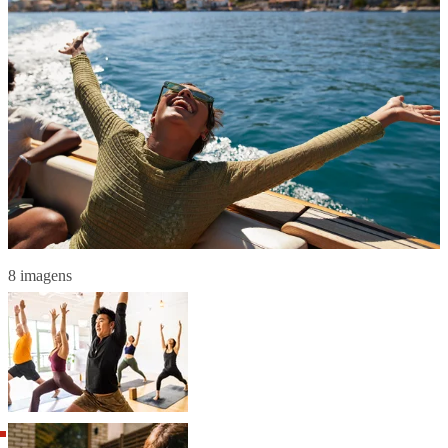
8 imagens