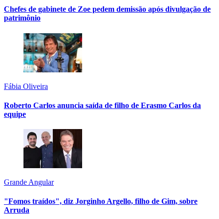
Chefes de gabinete de Zoe pedem demissão após divulgação de
patrimônio
Fábia Oliveira
Roberto Carlos anuncia saída de filho de Erasmo Carlos da
equipe
Grande Angular
"Fomos traídos", diz Jorginho Argello, filho de Gim, sobre
Arruda