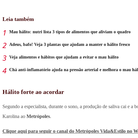
Leia também
Mau hálito: nutri lista 3 tipos de alimentos que aliviam o quadro
Adeus, bafo! Veja 3 plantas que ajudam a manter o hálito fresco
Veja alimentos e hábitos que ajudam a evitar o mau hálito
Chá anti-inflamatório ajuda na pressão arterial e melhora o mau hál
Hálito forte ao acordar
Segundo a especialista, durante o sono, a produção de saliva cai e a b
Karolina ao
Metrópoles
.
Clique aqui para seguir o canal do Metrópoles Vida&Estilo no