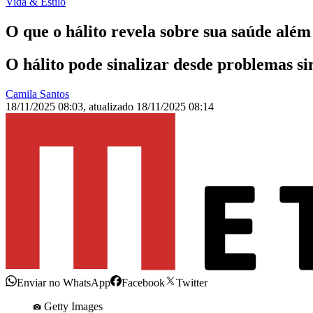
Vida & Estilo
O que o hálito revela sobre sua saúde além
O hálito pode sinalizar desde problemas si
Camila Santos
18/11/2025 08:03
,
atualizado
18/11/2025 08:14
Enviar no WhatsApp
Facebook
Twitter
Getty Images