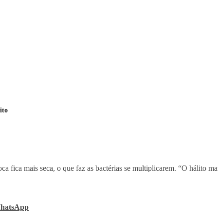
ito
oca fica mais seca, o que faz as bactérias se multiplicarem. “O hálito 
 WhatsApp