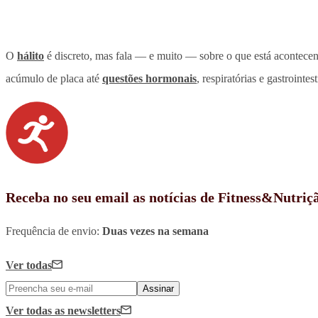
O
hálito
é discreto, mas fala — e muito — sobre o que está acontece
acúmulo de placa até
questões hormonais
, respiratórias e gastrointest
Receba no seu email as notícias de Fitness&Nutriç
Frequência de envio:
Duas vezes na semana
Ver todas
Assinar
Ver todas
as newsletters