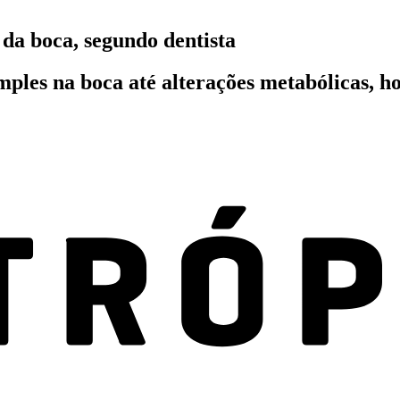
 da boca, segundo dentista
mples na boca até alterações metabólicas, h