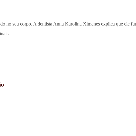
ndo no seu corpo. A dentista Anna Karolina Ximenes explica que ele f
inais.
ão