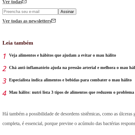
Ver todas
Assinar
Ver todas
as newsletters
Leia também
Veja alimentos e hábitos que ajudam a evitar o mau hálito
Chá anti-inflamatório ajuda na pressão arterial e melhora o mau hál
Especialista indica alimentos e bebidas para combater o mau hálito
Mau hálito: nutri lista 3 tipos de alimentos que reduzem o problema
Há também a possibilidade de desordens sistêmicas, como as úlceras gas
completa, é essencial, porque previne o acúmulo das bactérias responsá