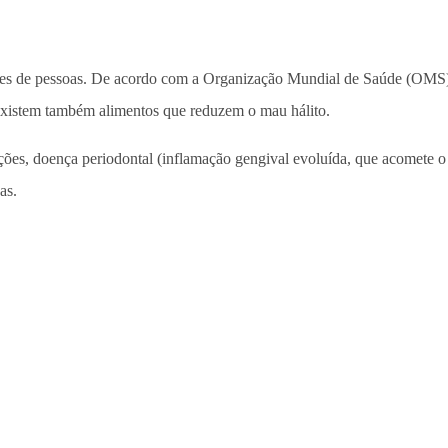
hares de pessoas. De acordo com a Organização Mundial de Saúde (OM
 existem também alimentos que reduzem o mau hálito.
ções, doença periodontal (inflamação gengival evoluída, que acomete o 
as.