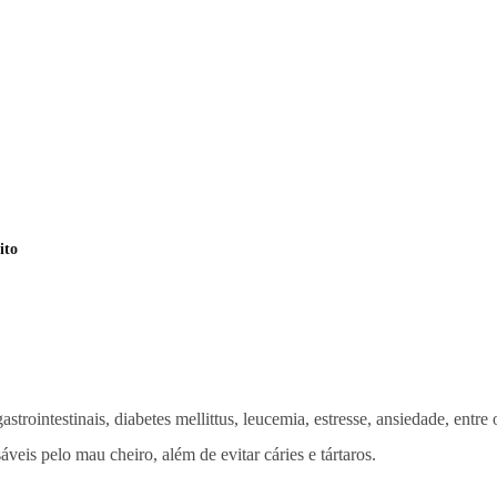
ito
trointestinais, diabetes mellittus, leucemia, estresse, ansiedade, entre
veis pelo mau cheiro, além de evitar cáries e tártaros.