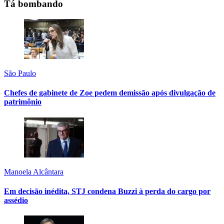
Tá bombando
São Paulo
Chefes de gabinete de Zoe pedem demissão após divulgação de
patrimônio
Manoela Alcântara
Em decisão inédita, STJ condena Buzzi à perda do cargo por
assédio