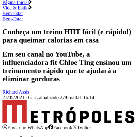
Página Inicial
Vida & Estilo
Bem-Estar
Bem-Estar
Conheça um treino HIIT fácil (e rápido!)
para queimar calorias em casa
Em seu canal no YouTube, a
influenciadora fit Chloe Ting ensinou um
treinamento rápido que te ajudará a
eliminar gorduras
Richard Assis
27/05/2021 16:12
,
atualizado
27/05/2021 16:14
Enviar no WhatsApp
Facebook
Twitter