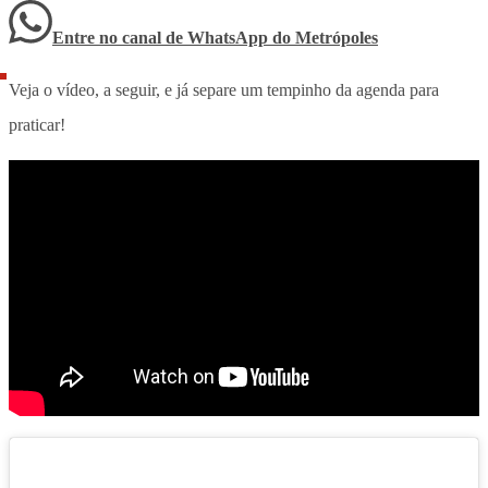
Entre no canal de WhatsApp
do
Metrópoles
Veja o vídeo, a seguir, e já separe um tempinho da agenda para
praticar!