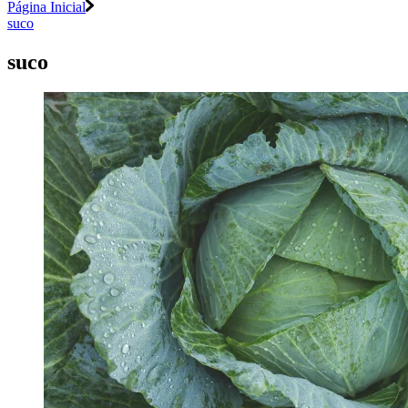
Página Inicial
suco
suco