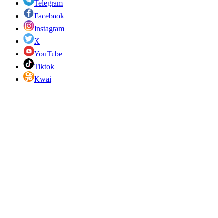
Telegram
Facebook
Instagram
X
YouTube
Tiktok
Kwai