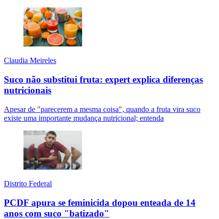
Claudia Meireles
Suco não substitui fruta: expert explica diferenças
nutricionais
Apesar de "parecerem a mesma coisa", quando a fruta vira suco
existe uma importante mudança nutricional; entenda
Distrito Federal
PCDF apura se feminicida dopou enteada de 14
anos com suco "batizado"