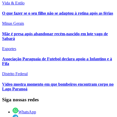
Vida & Estilo
O que fazer se o seu filho não se adaptou à rotina após as férias
Minas Gerais
Mãe é presa após abandonar recém-nascido em lote vago de
Sabará
Esportes
Associação Paraguaia de Futebol declara apoio a Infantino e à
Fifa
Distrito Federal
Vídeo mostra momento em que bombeiros encontram corpo no
Lago Paranoá
Siga nossas redes
WhatsApp