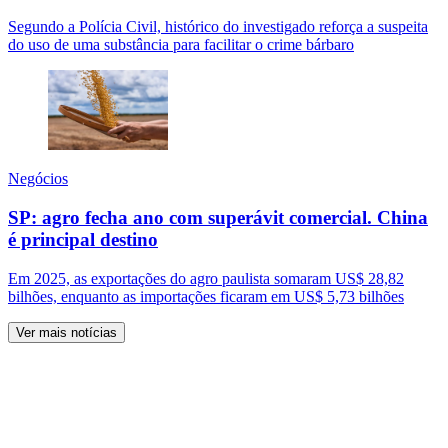
Segundo a Polícia Civil, histórico do investigado reforça a suspeita
do uso de uma substância para facilitar o crime bárbaro
Negócios
SP: agro fecha ano com superávit comercial. China
é principal destino
Em 2025, as exportações do agro paulista somaram US$ 28,82
bilhões, enquanto as importações ficaram em US$ 5,73 bilhões
Ver mais notícias