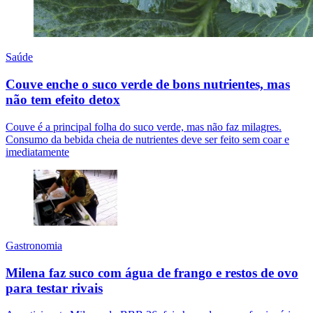
Saúde
Couve enche o suco verde de bons nutrientes, mas
não tem efeito detox
Couve é a principal folha do suco verde, mas não faz milagres.
Consumo da bebida cheia de nutrientes deve ser feito sem coar e
imediatamente
Gastronomia
Milena faz suco com água de frango e restos de ovo
para testar rivais