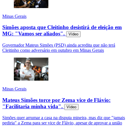
Minas Gerais
Simões aposta que Cleitinho desistirá de eleição em
MG: "Vamos ser aliados".
Vídeo
Governador Mateus Simões (PSD) ainda acredita que não terá
Cleitinho como adversário em outubro em Minas Gerais
Minas Gerais
Mateus Simões torce por Zema vice de Flávio:
"Facilitaria minha vida".
Vídeo
Simões quer arrumar a casa na disputa mineira, mas diz que "jamais
pediria" a Zema para ser vice de Flávio, apesar de aprovar a união