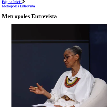
Página Inicial
Metropoles Entrevista
Metropoles Entrevista