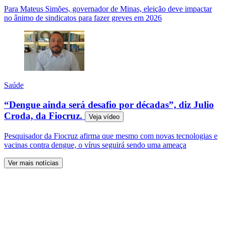
Para Mateus Simões, governador de Minas, eleição deve impactar
no ânimo de sindicatos para fazer greves em 2026
Saúde
“Dengue ainda será desafio por décadas”, diz Julio
Croda, da Fiocruz.
Veja
vídeo
Pesquisador da Fiocruz afirma que mesmo com novas tecnologias e
vacinas contra dengue, o vírus seguirá sendo uma ameaça
Ver mais notícias