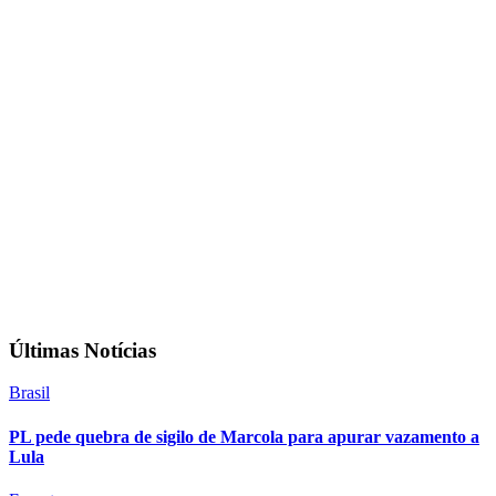
Últimas Notícias
Brasil
PL pede quebra de sigilo de Marcola para apurar vazamento a
Lula