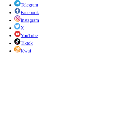
Telegram
Facebook
Instagram
X
YouTube
Tiktok
Kwai