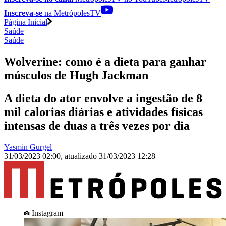
Inscreva-se
na MetrópolesTV
Página Inicial
Saúde
Saúde
Wolverine: como é a dieta para ganhar
músculos de Hugh Jackman
A dieta do ator envolve a ingestão de 8
mil calorias diárias e atividades físicas
intensas de duas a três vezes por dia
Yasmin Gurgel
31/03/2023 02:00
,
atualizado
31/03/2023 12:28
Instagram