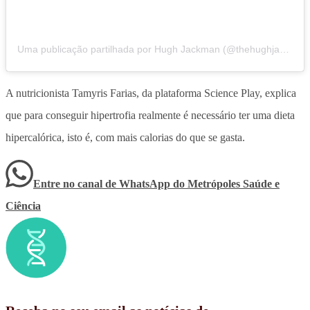
Uma publicação partilhada por Hugh Jackman (@thehughjackman)
A nutricionista Tamyris Farias, da plataforma Science Play, explica
que para conseguir hipertrofia realmente é necessário ter uma dieta
hipercalórica, isto é, com mais calorias do que se gasta.
Entre no canal de WhatsApp
do
Metrópoles Saúde e
Ciência