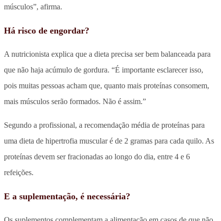
músculos”, afirma.
Há risco de engordar?
A nutricionista explica que a dieta precisa ser bem balanceada para
que não haja acúmulo de gordura. “É importante esclarecer isso,
pois muitas pessoas acham que, quanto mais proteínas consomem,
mais músculos serão formados. Não é assim.”
Segundo a profissional, a recomendação média de proteínas para
uma dieta de hipertrofia muscular é de 2 gramas para cada quilo. As
proteínas devem ser fracionadas ao longo do dia, entre 4 e 6
refeições.
E a suplementação, é necessária?
Os suplementos complementam a alimentação em casos de que não