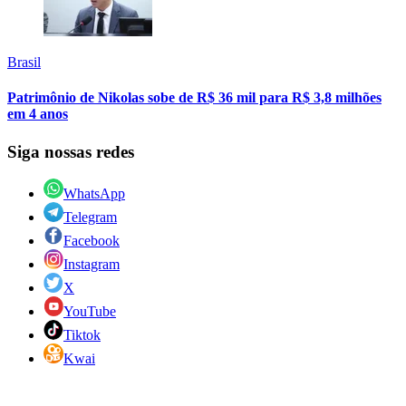
Brasil
Patrimônio de Nikolas sobe de R$ 36 mil para R$ 3,8 milhões
em 4 anos
Siga nossas redes
WhatsApp
Telegram
Facebook
Instagram
X
YouTube
Tiktok
Kwai