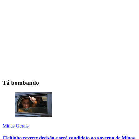
Tá bombando
Minas Gerais
Cleitinho reverte decisão e será candidato ao governo de Minas