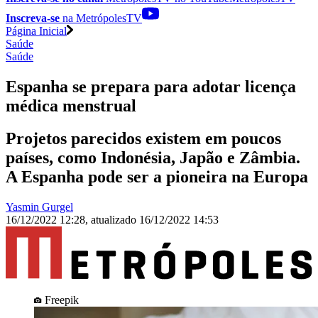
Inscreva-se
na MetrópolesTV
Página Inicial
Saúde
Saúde
Espanha se prepara para adotar licença
médica menstrual
Projetos parecidos existem em poucos
países, como Indonésia, Japão e Zâmbia.
A Espanha pode ser a pioneira na Europa
Yasmin Gurgel
16/12/2022 12:28
,
atualizado
16/12/2022 14:53
Freepik