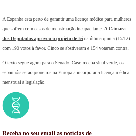
A Espanha está perto de garantir uma licença médica para mulheres
que sofrem com casos de menstruação incapacitante.
A Câmara
dos Deputados aprovou o projeto de lei
na última quinta (15/12)
com 190 votos à favor. Cinco se abstiveram e 154 votaram contra.
O texto segue agora para o Senado. Caso receba sinal verde, os
espanhóis serão pioneiros na Europa a incorporar a licença médica
menstrual à legislação.
Receba no seu email as notícias de