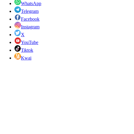
WhatsApp
Telegram
Facebook
Instagram
X
YouTube
Tiktok
Kwai